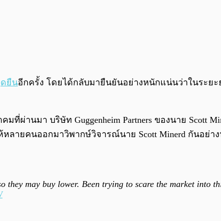
ุดยืน
อีกครั้ง โดยได้กลับมายืนยันอย่างหนักแน่นว่าในระยะย
มที่ผ่านมา บริษัท Guggenheim Partners ของนาย Scott Min
ให้หลายคนออกมาวิพากษ์วิจารณ์นาย Scott Minerd กันอย่
o they may buy lower. Been trying to scare the market into th
W