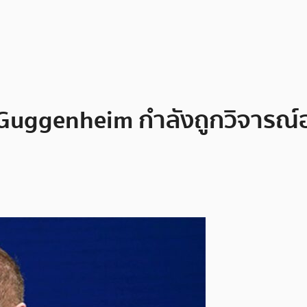
 Guggenheim กำลังถูกวิจารณ์