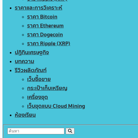
ราคาและการวิเคราะห์
ราคา Bitcoin
ราคา Ethereum
ราคา Dogecoin
ราคา Ripple (XRP)
ปฏิทินเศรษฐกิจ
บทความ
รีวิวผลิตภัณฑ์
เว็บซื้อขาย
กระเป๋าเก็บเหรียญ
เครื่องขุด
เว็บขุดแบบ Cloud Mining
ห้องเรียน