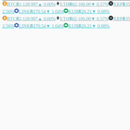
BTC
฿2,128,997
▲ 0.00%
ETH
฿62,106.00
▼ 0.57%
XRP
฿35
2.56%
LINK
฿270.54
▼ 1.04%
KUB
฿20.21
▼ 0.08%
BTC
฿2,128,997
▲ 0.00%
ETH
฿62,106.00
▼ 0.57%
XRP
฿35
2.56%
LINK
฿270.54
▼ 1.04%
KUB
฿20.21
▼ 0.08%