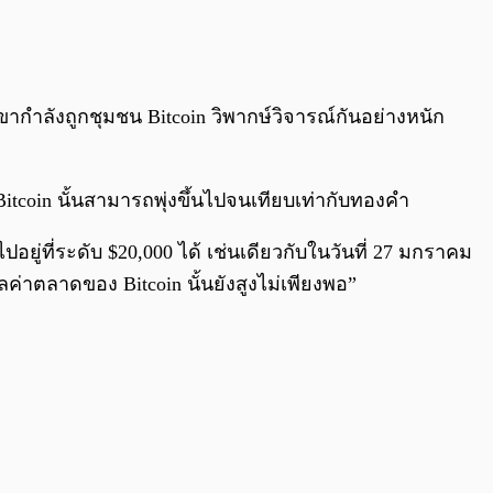
0:00
/
0:00
ากำลังถูกชุมชน Bitcoin วิพากษ์วิจารณ์กันอย่างหนัก
itcoin นั้นสามารถพุ่งขึ้นไปจนเทียบเท่ากับทองคำ
ู่ที่ระดับ $20,000 ได้ เช่นเดียวกับในวันที่ 27 มกราคม
ลค่าตลาดของ Bitcoin นั้นยังสูงไม่เพียงพอ”