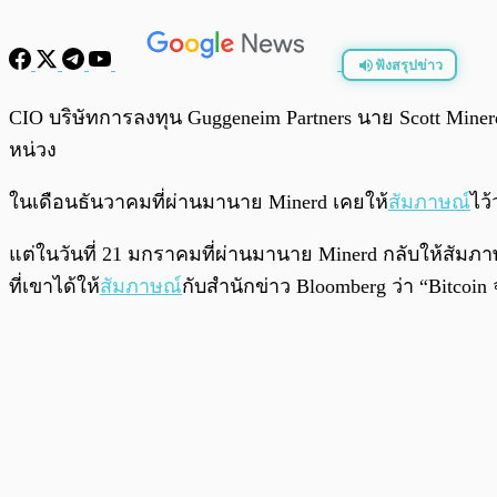
ฟังสรุปข่าว
พร้อมเล่น
CIO บริษัทการลงทุน Guggeneim Partners นาย Scott Minerd
หน่วง
ในเดือนธันวาคมที่ผ่านมานาย Minerd เคยให้
สัมภาษณ์
ไว
แต่ในวันที่ 21 มกราคมที่ผ่านมานาย Minerd กลับให้สัมภา
ที่เขาได้ให้
สัมภาษณ์
กับสำนักข่าว Bloomberg ว่า “Bitcoin