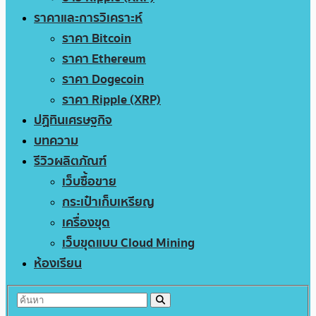
ราคาและการวิเคราะห์
ราคา Bitcoin
ราคา Ethereum
ราคา Dogecoin
ราคา Ripple (XRP)
ปฏิทินเศรษฐกิจ
บทความ
รีวิวผลิตภัณฑ์
เว็บซื้อขาย
กระเป๋าเก็บเหรียญ
เครื่องขุด
เว็บขุดแบบ Cloud Mining
ห้องเรียน