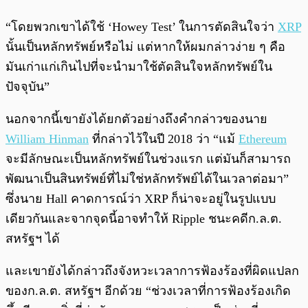
“โดยพวกเขาได้ใช้ ‘Howey Test’ ในการตัดสินใจว่า
XRP
นั้นเป็นหลักทรัพย์หรือไม่ แต่หากให้ผมกล่าวง่าย ๆ คือ
มันเก่าแก่เกินไปที่จะนำมาใช้ตัดสินใจหลักทรัพย์ใน
ปัจจุบัน”
นอกจากนี้เขายังได้ยกตัวอย่างถึงคำกล่าวของนาย
William Hinman
ที่กล่าวไว้ในปี 2018 ว่า “แม้
Ethereum
จะมีลักษณะเป็นหลักทรัพย์ในช่วงแรก แต่มันก็สามารถ
พัฒนาเป็นสินทรัพย์ที่ไม่ใช่หลักทรัพย์ได้ในเวลาต่อมา”
ซึ่งนาย Hall คาดการณ์ว่า XRP ก็น่าจะอยู่ในรูปแบบ
เดียวกันและจากจุดนี้อาจทำให้ Ripple ชนะคดีก.ล.ต.
สหรัฐฯ ได้
และเขายังได้กล่าวถึงจังหวะเวลาการฟ้องร้องที่ผิดแปลก
ของก.ล.ต. สหรัฐฯ อีกด้วย “ช่วงเวลาที่การฟ้องร้องเกิด