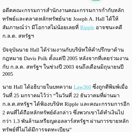
พร้อมเล่น
0:00
/
0:00
อดีตคณะกรรมการสำนักงานคณะกรรมการกำกับหลัก
ทรัพย์และตลาดหลักทรัพย์นาย Joseph A. Hall ได้ให้
สัมภาษณ์ว่า มีโอกาสไม่น้อยเลยที่
Ripple
อาจชนะคดี
ก.ล.ต. สหรัฐฯ
ปัจจุบันนาย Hall ได้ร่วมงานกับบริษัทให้คำปรึกษาด้าน
กฎหมาย Davis Polk ตั้งแต่ปี 2005 หลังจากที่เคยร่วมงาน
กับ ก.ล.ต. สหรัฐฯ ในช่วงปี 2003 จนถึงเดือนมิถุนายนปี
2005
นาย Hall ได้อธิบายในบทความ
Law360
ซึ่งถูกตีพิมพ์เมื่อ
วันที่ 25 มกราคมไว้ว่า “ในวันที่ 22 ธันวาคมที่ผ่านมา
ก.ล.ต.สหรัฐฯ ได้ฟ้องบริษัท Ripple และคณะกรรมการอีก
2 คนที่ได้ถือหลักทรัพย์ดังกล่าว ซึ่งพวกเขาได้ทำเงินไป
กว่า 1.3 พันล้านเหรียญดอลลาร์สหรัฐฯ ผ่านการขายหลัก
ทรัพย์ที่ไม่ได้มีการจดทะเบียน”