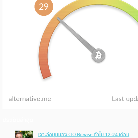
ประเด็นล่าสุด
เจาะลึกมุมมอง CIO Bitwise ทำไม 12-24 เดือน