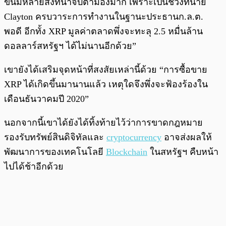
ขึ้นมีหลายสิ่งที่น่าจับตามองมาก เพราะเป็นช่วงที่นาย
Clayton ครบวาระการทำงานในฐานะประธานก.ล.ต.
พอดี อีกทั้ง XRP มูลค่าตลาดพึ่งจะทะลุ 2.5 หมื่นล้าน
ดอลลาร์สหรัฐฯ ได้ไม่นานอีกด้วย”
เขายังได้เสริมจุดหน้าที่สงสัยเหล่านี้ด้วย “การซื้อขาย
XRP ได้เกิดขึ้นมานานแล้ว เหตุใดจึงพึ่งจะฟ้องร้องใน
เดือนธันวาคมปี 2020”
นอกจากนี้เขาได้ยังได้ทิ้งท้ายไว้ว่าการขาดกฎหมาย
รองรับทรัพย์สินดิจิทัลและ
cryptocurrency
อาจส่งผลให้
พัฒนาการของเทคโนโลยี
Blockchain
ในสหรัฐฯ คืบหน้า
ไปได้ช้าอีกด้วย