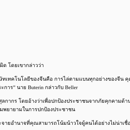
ี่ผิด โดยเขากล่าวว่า
ษัทเทคโนโลยีของจีนคือ การไล่ตามแบนทุกอย่างของจีน คุณก
ะการ” นาย Buterin กล่าวกับ Beller
ศุลกากร โดยอ้างว่าเพื่อปกป้องประชาชนจากภัยคุกคามด้านคว
ความพยายามในการปกป้องประชาชน
กระจายอำนาจที่คุณสามารถโน้มน้าวใจผู้คนได้อย่างไม่น่าเ