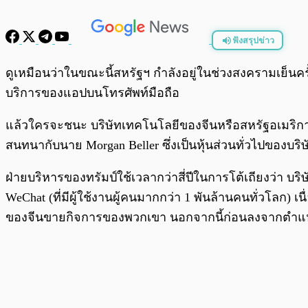
ฟังสรุปข่าว
พร้อมเล่น
ดูเหมือนว่าในขณะนี้สหรัฐฯ กำลังอยู่ในช่วงสงครามเย็นค
บริการของแอปบนโทรศัพท์มือถือ
แล้วใครจะชนะ บริษัทเทคโนโลยีของจีนหรือสหรัฐอเมริกา
สนทนากับนาย Morgan Beller ซึ่งเป็นหุ้นส่วนทั่วไปของบริ
ฝ่ายบริหารของทรัมป์ใช้เวลากว่าสี่ปีในการโต้เถียงว่า 
WeChat (ที่มีผู้ใช้งานผู้คนมากกว่า 1 พันล้านคนทั่วโลก
ของจีนขายกิจการของพวกเขา นอกจากนี้ก่อนลงจากตำแหน่