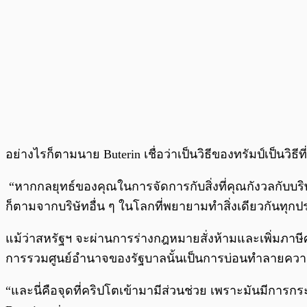
อย่างไรก็ตามนาย Buterin เชื่อว่าเป็นวิธีของทรัมป์เป็นวิธีท
“หากกลยุทธ์ของคุณในการจัดการกับสิ่งที่คุณกังวลกับบริ
ก็ตามจากบริษัทอื่น ๆ ในโลกที่พยายามทำสิ่งเดียวกันทุกปร
แม้ว่าสหรัฐฯ จะผ่านการร่างกฎหมายสั่งห้ามและเพิ่มภาษี
การรวมศูนย์อำนาจของรัฐบาลนั้นเป็นการบ่อนทำลาย
“และนี่คือจุดที่คริปโตเข้ามามีส่วนช่วย เพราะมันมีการ