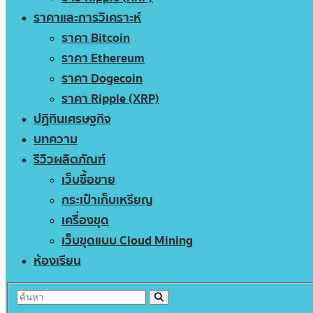
ราคาและการวิเคราะห์
ราคา Bitcoin
ราคา Ethereum
ราคา Dogecoin
ราคา Ripple (XRP)
ปฏิทินเศรษฐกิจ
บทความ
รีวิวผลิตภัณฑ์
เว็บซื้อขาย
กระเป๋าเก็บเหรียญ
เครื่องขุด
เว็บขุดแบบ Cloud Mining
ห้องเรียน