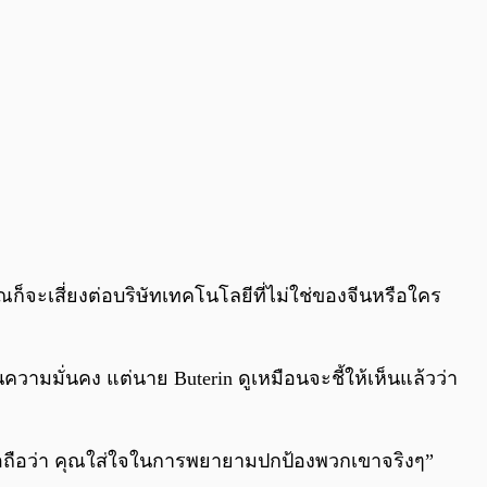
็จะเสี่ยงต่อบริษัทเทคโนโลยีที่ไม่ใช่ของจีนหรือใคร
ามมั่นคง แต่นาย Buterin ดูเหมือนจะชี้ให้เห็นแล้วว่า
ชื่อถือว่า คุณใส่ใจในการพยายามปกป้องพวกเขาจริงๆ”