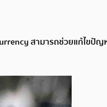
tocurrency สามารถช่วยแก้ไขปั