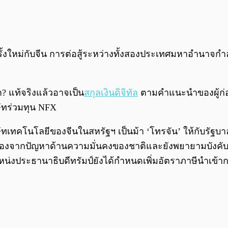
รั้งใหม่กับจีน การต่อสู้ระหว่างทั้งสองประเทศมหาอำนาจก
? แท้จริงแล้วอาจเป็น
สกุลเงินดิจิทัล
ตามคำแนะนำของผู้ก่อ
ษัทร่วมทุน NFX
บริษัทเทคโนโลยีของจีนในสหรัฐฯ เป็นม้า ‘โทรจัน’ ให้กับร
) เนื่องจากปัญหาด้านความมั่นคงของชาติและยังพยายามบังคั
งประธานาธิบดีทรัมป์ยังได้กำหนดเพิ่มอัตราภาษีนำเข้าก