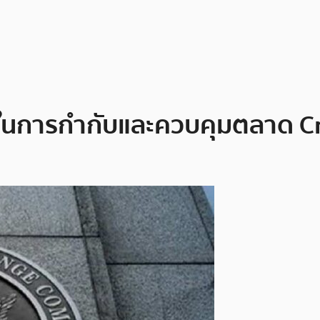
งในการกำกับและควบคุมตลาด 