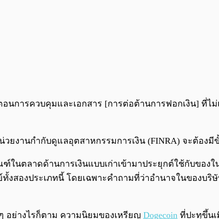
ั้นตอนการควบคุมและเอกสาร [การต่อต้านการฟอกเงิน] ที่ไม่
กับหน่วยงานกำกับดูแลอุตสาหกรรมการเงิน (FINRA) จะต้องม
์ในตลาดด้านการเงินแบบเก่าเข้ามาประยุกต์ใช้กับของในตล
ทั้งสองประเภทนี้ โดยเฉพาะคำถามที่ว่าอำนาจในของบริษัทผู
 ๆ อย่างไรก็ตาม ความนิยมของเหรียญ
Dogecoin
ที่ปะทุขึ้