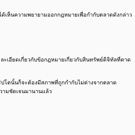
0:00
/
0:00
้เราได้เห็นความพยายามออกกฎหมายเพื่อกำกับตลาดดังกล่าว
ยละเอียดเกี่ยวกับข้อกฎหมายเกี่ยวกับสินทรัพย์ดิจิทัลที่คาด
โตนั้นก็จะต้องมีสภาพที่ถูกกำกับไม่ต่างจากตลาด
ีความชัดเจนมานานแล้ว