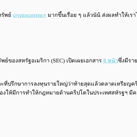
ทรัพย์
cryptocurrency
มากขึ้นเรื่อย ๆ แล้วนัน้ ส่งผลทำให
ย์ของสหรัฐอเมริกา (SEC) เปิดเผยเอกสาร
8 หน้า
ซึ่งมีรา
ที่ปรึกษาการลงทุนรายใหญ่ว่าท้ายสุดแล้วตลาดเหรียญคริป
ียกร้องให้มีการทำให้กฎหมายด้านคริปโตในประเทศสหัรฐฯ ม