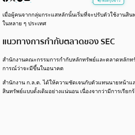
ฟังสรุปข่าว
พร้อมเล่น
เมื่อผู้คนจากกลุ่มกระแสหลักนั้นเริ่มที่จะปรับตัวใช้งานสิน
ในหลาย ๆ ประเทศ
แนวทางการกำกับตลาดของ SEC
สำนักงานคณะกรรมการกำกับหลักทรัพย์และตลาดหลักทรัพ
การณ์ว่าจะมีขึ้นในอนาคต
สำนักงาน ก.ล.ต. ได้ให้ความชัดเจนกับตัวแทนนายหน้าและ
สินทรัพย์แบบดั้งเดิมอย่างแน่นอน เนื่องจากว่ามีการเร