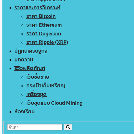
ราคาและการวิเคราะห์
ราคา Bitcoin
ราคา Ethereum
ราคา Dogecoin
ราคา Ripple (XRP)
ปฏิทินเศรษฐกิจ
บทความ
รีวิวผลิตภัณฑ์
เว็บซื้อขาย
กระเป๋าเก็บเหรียญ
เครื่องขุด
เว็บขุดแบบ Cloud Mining
ห้องเรียน