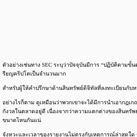
ตัวอย่างเช่นทาง SEC ระบุว่าปัจจุบันมีการ “ปฏิบัติตามข
รียญคริปโตเป็นจำนวนมาก
สำหรับผู้ให้คำปรึกษาด้านสินทรัพย์ดิจิทัลที่ลงทะเบียน
อย่างไรก็ตาม ดูเหมือนว่าพวกเขาจะได้มีการนำเอากฎเกณฑ
กังวลในตลาดอยู่ดี เนื่องจากว่าความแตกต่างของสินทรัพย์
ขนาดไหนกันแน่
จังหวะและเวลาของรายงานไม่ตรงกับเหตุการณ์ล่าสุดใด