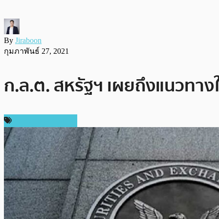
By
Jiraboon
กุมภาพันธ์ 27, 2021
ก.ล.ต. สหรัฐฯ เผยถึงแนวทา
กฎหมายและรัฐบาล