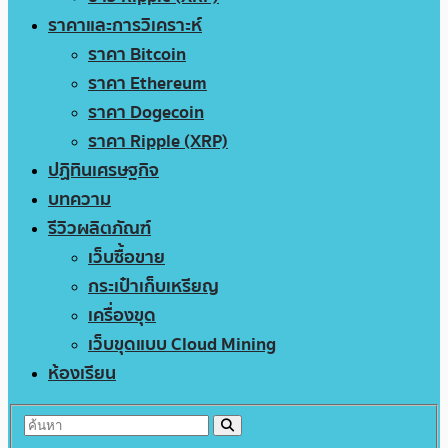
ราคาและการวิเคราะห์
ราคา Bitcoin
ราคา Ethereum
ราคา Dogecoin
ราคา Ripple (XRP)
ปฏิทินเศรษฐกิจ
บทความ
รีวิวผลิตภัณฑ์
เว็บซื้อขาย
กระเป๋าเก็บเหรียญ
เครื่องขุด
เว็บขุดแบบ Cloud Mining
ห้องเรียน