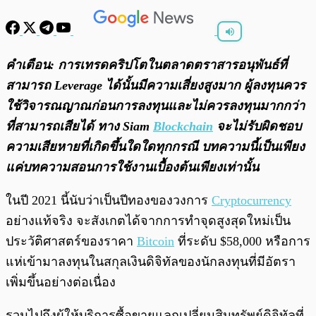
พร้อมเล่น
0:00
/
0:00
คำเตือน: การเทรดคริปโตในตลาดตราสารอนุพันธ์ที่
สามารถ Leverage ได้นั้นมีความเสี่ยงสูงมาก ผู้ลงทุนควร
ใช้วิจารณญาณก่อนการลงทุนและไม่ควรลงทุนมากกว่า
ที่สามารถเสียได้ ทาง Siam
Blockchain
จะไม่รับผิดชอบ
ความเสียหายที่เกิดขึ้นใดใดทุกกรณี บทความนี้เป็นเพียง
แค่บทความสอนการใช้งานเบื้องต้นเพียงเท่านั้น
ในปี 2021 นี้นับว่าเป็นปีทองของวงการ
Cryptocurrency
อย่างแท้จริง จะสังเกตได้จากการทำจุดสูงสุดใหม่เป็น
ประวัติศาสตร์ของราคา
Bitcoin
ที่ระดับ $58,000 หรือการ
แห่เข้ามาลงทุนในสกุลเงินดิจิทัลของนักลงทุนที่มีอัตรา
เพิ่มขึ้นอย่างต่อเนื่อง
รวมไปถึงผู้ให้บริการซื้อขายแลกเปลี่ยนสินทรัพย์ดิจิทัลที่