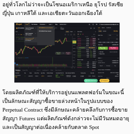
อยู่ทั่วโลกไม่ว่าจะเป็นโซนอเมริกาเหนือ ยุโรป รัสเซีย
ญี่ปุ่น เกาหลีใต้ และเอเชียตะวันออกเฉียงใต้
โดยผลิตภัณฑ์ที่ให้บริการอยู่บนแพลตฟอร์มในขณะนี้
เป็นลักษณะสัญญาซื้อขายล่วงหน้าในรูปแบบของ
Perpetual Contract ซึ่งมีลักษณะคล้ายคลึงกับการซื้อขาย
สัญญา Futures แต่ผลิตภัณฑ์ดังกล่าวจะไม่มีวันหมดอายุ
และเป็นสัญญาต่อเนื่องคล้ายกับตลาด Spot