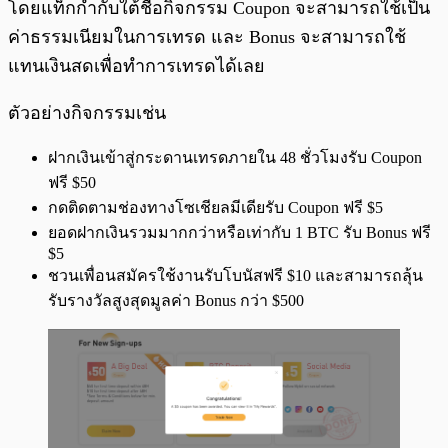
โดยแท็กกำกับใต้ชื่อกิจกรรม Coupon จะสามารถใช้เป็น
ค่าธรรมเนียมในการเทรด และ Bonus จะสามารถใช้
แทนเงินสดเพื่อทำการเทรดได้เลย
ตัวอย่างกิจกรรมเช่น
ฝากเงินเข้าสู่กระดานเทรดภายใน 48 ชั่วโมงรับ Coupon
ฟรี $50
กดติดตามช่องทางโซเชียลมีเดียรับ Coupon ฟรี $5
ยอดฝากเงินรวมมากกว่าหรือเท่ากับ 1 BTC รับ Bonus ฟรี
$5
ชวนเพื่อนสมัครใช้งานรับโบนัสฟรี $10 และสามารถลุ้น
รับรางวัลสูงสุดมูลค่า Bonus กว่า $500