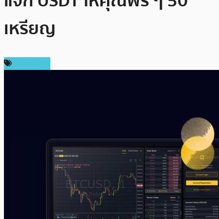
แจก USDT ให้คุณฟรี ๆ 50
เหรียญ
เว็บซื้อขาย