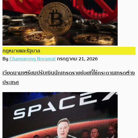
กฎหมายและรัฐบาล
By
Channarong Noramat
กรกฎาคม 21, 2026
เวียดนามเตรียมปรับเงินนักเทรดรายย่อยที่ใช้กระดานเทรดต่าง
ประเทศ