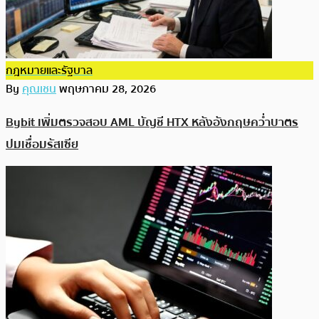
กฎหมายและรัฐบาล
By
คุณเชน
พฤษภาคม 28, 2026
Bybit เพิ่มตรวจสอบ AML บัญชี HTX หลังอังกฤษคว่ำบาตร
ปมเชื่อมรัสเซีย