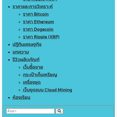
ราคาและการวิเคราะห์
ราคา Bitcoin
ราคา Ethereum
ราคา Dogecoin
ราคา Ripple (XRP)
ปฏิทินเศรษฐกิจ
บทความ
รีวิวผลิตภัณฑ์
เว็บซื้อขาย
กระเป๋าเก็บเหรียญ
เครื่องขุด
เว็บขุดแบบ Cloud Mining
ห้องเรียน