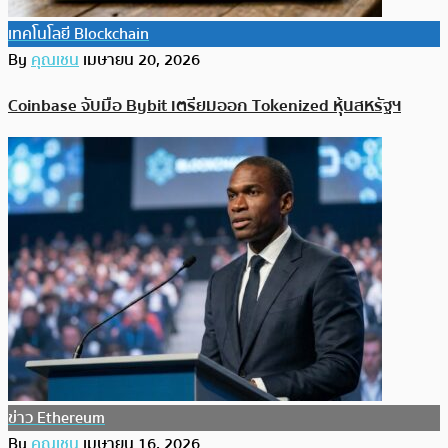
เทคโนโลยี Blockchain
By
คุณเชน
เมษายน 20, 2026
Coinbase จับมือ Bybit เตรียมออก Tokenized หุ้นสหรัฐฯ
ข่าว Ethereum
By
คุณเชน
เมษายน 16, 2026