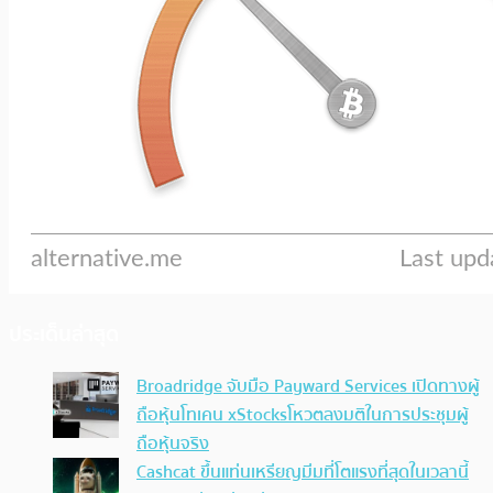
ประเด็นล่าสุด
Broadridge จับมือ Payward Services เปิดทางผู้
ถือหุ้นโทเคน xStocksโหวตลงมติในการประชุมผู้
ถือหุ้นจริง
Cashcat ขึ้นแท่นเหรียญมีมที่โตแรงที่สุดในเวลานี้