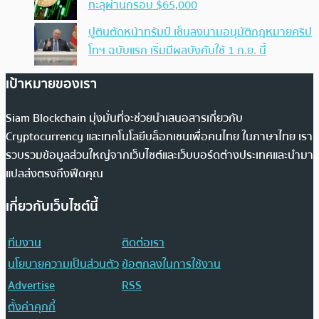
ทะลุผ่านกรอบ $65,000
ปูตินตัดหน้าทรัมป์ เซ็นลงนามอนุมัติกฎหมายคริป
โทฯ ฉบับแรก เริ่มมีผลบังคับใช้ 1 ก.ย. นี้
เป้าหมายของเรา
Siam Blockchain มุ่งมั่นที่จะช่วยนำเสนอสารเกี่ยวกับ
Cryptocurrency และเทคโนโลยีบล็อกเชนเพื่อคนไทย ในภาษาไทย เรา
รวบรวมข้อมูลส่วนใหญ่จากเว็บไซต์และเว็บบอร์ดต่างประเทศและนำมา
แปลส่งตรงถึงฟีดคุณ
เกี่ยวกับเว็บไซต์นี้
ทีมงาน
ติดต่อเรา
นโยบายความเป็นส่วนตัว
ข้อตกลงในการใช้งาน
Advertise
RSS
ตั้งค่าคุกกี้