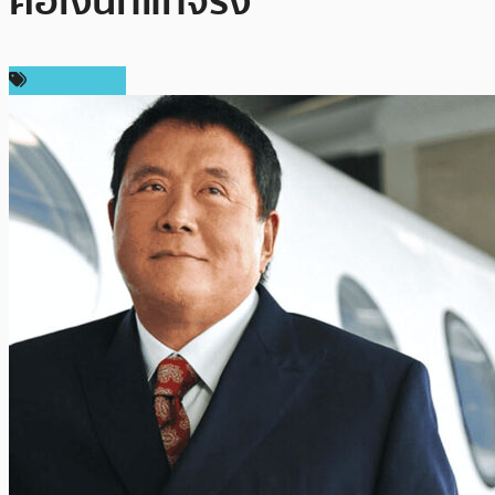
คือเงินที่แท้จริง”
ข่าว Bitcoin