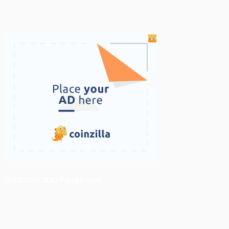
ติดตามเราบน Facebook