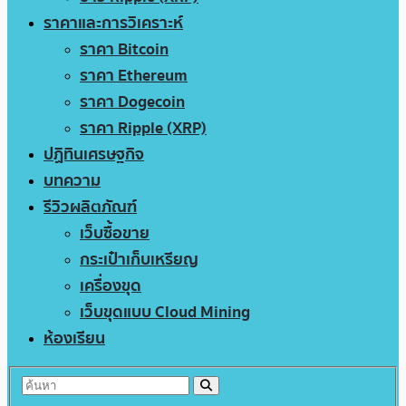
ราคาและการวิเคราะห์
ราคา Bitcoin
ราคา Ethereum
ราคา Dogecoin
ราคา Ripple (XRP)
ปฏิทินเศรษฐกิจ
บทความ
รีวิวผลิตภัณฑ์
เว็บซื้อขาย
กระเป๋าเก็บเหรียญ
เครื่องขุด
เว็บขุดแบบ Cloud Mining
ห้องเรียน