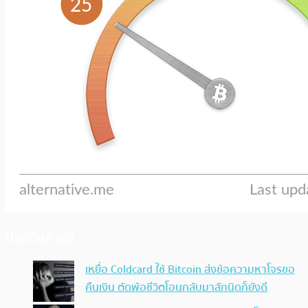
ประเด็นล่าสุด
เหยื่อ Coldcard ใช้ Bitcoin ส่งข้อความหาโจรขอ
คืนเงิน ตัดพ้อชีวิตโอนกลับมาสักนิดก็ยังดี