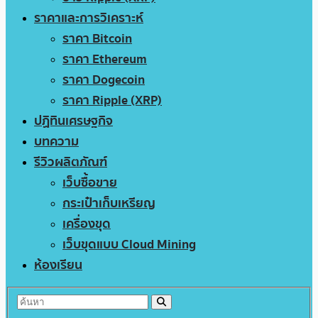
ราคาและการวิเคราะห์
ราคา Bitcoin
ราคา Ethereum
ราคา Dogecoin
ราคา Ripple (XRP)
ปฏิทินเศรษฐกิจ
บทความ
รีวิวผลิตภัณฑ์
เว็บซื้อขาย
กระเป๋าเก็บเหรียญ
เครื่องขุด
เว็บขุดแบบ Cloud Mining
ห้องเรียน