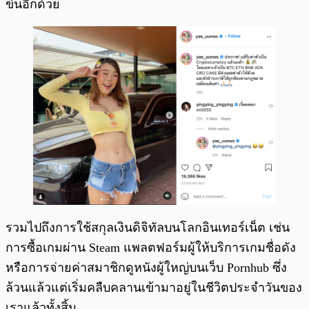
ขึ้นอีกด้วย
รวมไปถึงการใช้สกุลเงินดิจิทัลบนโลกอินเทอร์เน็ต เช่น
การซื้อเกมผ่าน Steam แพลตฟอร์มผู้ให้บริการเกมชื่อดัง
หรือการจ่ายค่าสมาชิกดูหนังผู้ใหญ่บนเว็บ Pornhub ซึ่ง
ล้วนแล้วแต่เริ่มคลืบคลานเข้ามาอยู่ในชีวิตประจำวันของ
เราแล้วทั้งสิ้น