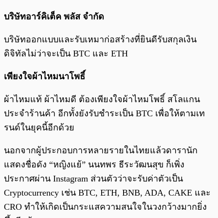
บริษัทอาร์คิเต็ค พลัส จำกัด
บริษัทออกแบบและรับเหมาก่อสร้างที่ยินดีรับสกุลเงิน
ดิจิทัลไม่ว่าจะเป็น BTC และ ETH
เพียงใจผ้าไหมนาโพธิ์
ผ้าไหมแท้ ผ้าไหมดี ต้องเพียงใจผ้าไหมโพธิ์ สโลแกน
ประจำร้านค้า อีกทั้งยังรับชำระเป็น BTC เพื่อให้ตามเท
รนด์ในยุคนี้อีกด้วย
นอกจากผู้ประกอบการหลายรายในไทยแล้วดารานัก
แสดงชื่อดัง “หญิงแย้” นนทพร ธีระวัฒนสุข ก็เพิ่ง
ประกาศผ่าน Instagram ส่วนตัวว่าจะรับค่าตัวเป็น
Cryptocurrency เช่น BTC, ETH, BNB, ADA, CAKE และ
CRO ทำให้เกิดเป็นกระแสความสนใจในวงกว้างมากยิ่ง