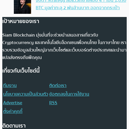
จับตา Strategy ส่อแววเทขายรอบ 4 ? โอน 1,030
BTC มูลค่าทะลุ 2 พันล้านบาท ออกจากกระเป๋า
เป้าหมายของเรา
Siam Blockchain มุ่งมั่นที่จะช่วยนำเสนอสารเกี่ยวกับ
Cryptocurrency และเทคโนโลยีบล็อกเชนเพื่อคนไทย ในภาษาไทย เรา
รวบรวมข้อมูลส่วนใหญ่จากเว็บไซต์และเว็บบอร์ดต่างประเทศและนำมา
แปลส่งตรงถึงฟีดคุณ
เกี่ยวกับเว็บไซต์นี้
ทีมงาน
ติดต่อเรา
นโยบายความเป็นส่วนตัว
ข้อตกลงในการใช้งาน
Advertise
RSS
ตั้งค่าคุกกี้
ติดตามเรา