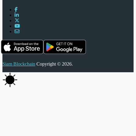
Siam Blockchain
Copyright © 2026.