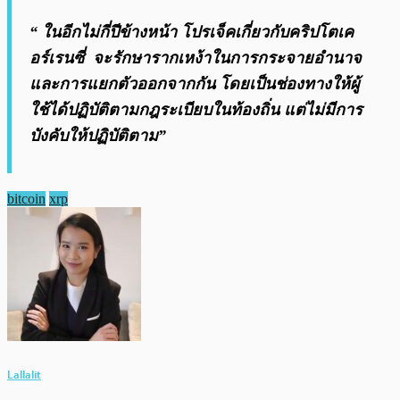
“ ในอีกไม่กี่ปีข้างหน้า โปรเจ็คเกี่ยวกับคริปโตเค
อร์เรนซี่ จะรักษารากเหง้าในการกระจายอำนาจ
และการแยกตัวออกจากกัน โดยเป็นช่องทางให้ผู้
ใช้ได้ปฏิบัติตามกฎระเบียบในท้องถิ่น แต่ไม่มีการ
บังคับให้ปฏิบัติตาม”
bitcoin
xrp
Lallalit