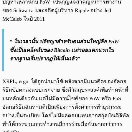
ปัญหาเหล่านี้กับ PoW เป็นกุญแจสำคัญในการทำงาน
ของ Schwartz และอดีตผู้บริหาร Ripple อย่าง Jed
McCaleb ในปี 2011
“ ในเวลานั้น ปรัชญาสำหรับคนส่วนใหญ่คือ PoW
ซึ่งเป็นเคล็ดลับของ Bitcoin แต่รอยแตกแรกใน
รากฐานเริ่มปรากฏให้เห็นแล้ว”
XRPL, ergo ได้ถูกนำมาใช้ หลังจากมีแนวคิดของอัลกอ
ริธึมข้อตกลงแบบกระจาย ซึ่งมีวัตถุประสงค์เพื่อทำหน้าที่
บนหลักเดียวกัน แต่ไม่มีดาวน์ไซค์ของ PoW หรือ PoS
อัลกอริธึมฉันทามติเป็นเพียงการตั้งค่าการทำธุรกรรม
อย่างเป็นระเบียบ โดยไม่มีผลตอบแทนจากสกุลเงินดิจิทัล
ทำให้กระบวนการทำงานมีการร่วมมือกันมากกว่าการ