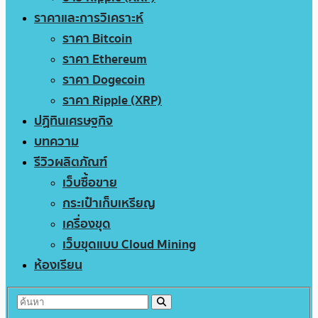
ราคาและการวิเคราะห์
ราคา Bitcoin
ราคา Ethereum
ราคา Dogecoin
ราคา Ripple (XRP)
ปฏิทินเศรษฐกิจ
บทความ
รีวิวผลิตภัณฑ์
เว็บซื้อขาย
กระเป๋าเก็บเหรียญ
เครื่องขุด
เว็บขุดแบบ Cloud Mining
ห้องเรียน