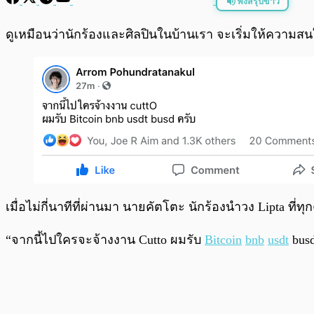
ฟังสรุปข่าว
พร้อมเล่น
ดูเหมือนว่านักร้องและศิลปินในบ้านเรา จะเริ่มให้ความส
เมื่อไม่กี่นาทีที่ผ่านมา นายคัตโตะ นักร้องนำวง Lipta ที่ท
“จากนี้ไปใครจะจ้างงาน Cutto ผมรับ
Bitcoin
bnb
usdt
busd