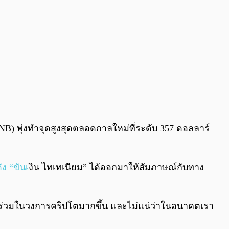
B) พุ่งทำจุดสูงสุดตลอดกาลใหม่ที่ระดับ 357 ดอลลาร์
ง “ขันเ
งิน ไทเทเนียม” ได้ออกมาให้สัมภาษณ์กับทาง
ส่วนร่วมในวงการคริปโตมากขึ้น และไม่แน่ว่าในอนาคตเรา