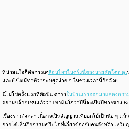
ที่น่าสนใจก็คือการเค
ลื่อนไหวในครั้งนี้ของนายคัตโตะ ดูเ
และยังไม่มีท่าทีว่าจะหยุดง่าย ๆ ในช่วงเวลานี้อีกด้วย
นี่ไม่ใช่ครั้งแรกที่ศิลปิน ดารา
ในบ้านเราออกมาแสดงความคิดเ
สยามบล็อกเชนแล้วว่า เขามั่นใจว่าปีนี้จะเป็นปีทองของ Bit
เรื่องราวดังกล่าวนี้อาจเป็นสัญญาณที่บอกใบ้เป็นนัย ๆ แ
อาจได้เห็นกิจกรรมคริปโตที่เกี่ยวข้องกับคนดังหรือ เหรี