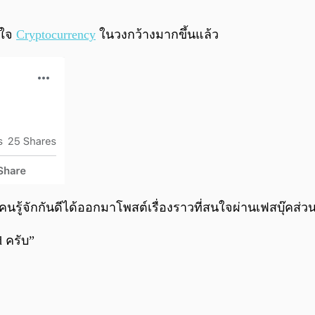
นใจ
Cryptocurrency
ในวงกว้างมากขึ้นแล้ว
ุกคนรู้จักกันดีได้ออกมาโพสต์เรื่องราวที่สนใจผ่านเฟสบุ๊คส่ว
 ครับ”