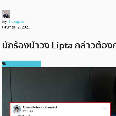
By
Thongchai
เมษายน 2, 2021
นักร้องนำวง Lipta กล่าวต้องก
ข่าวคริปโตเคอเรนซี่