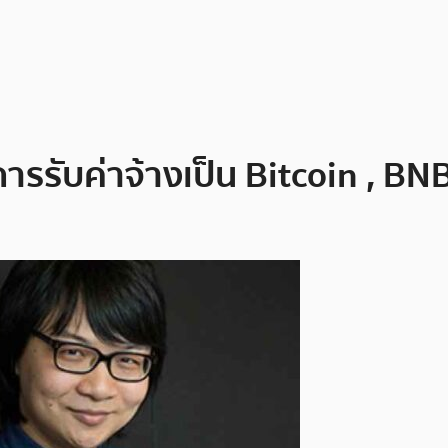
ารรับค่าจ้างเป็น Bitcoin , B