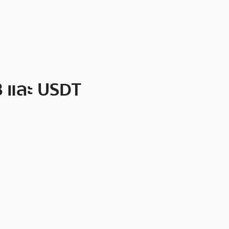
NB และ USDT