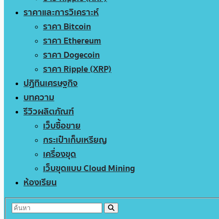
ราคาและการวิเคราะห์
ราคา Bitcoin
ราคา Ethereum
ราคา Dogecoin
ราคา Ripple (XRP)
ปฏิทินเศรษฐกิจ
บทความ
รีวิวผลิตภัณฑ์
เว็บซื้อขาย
กระเป๋าเก็บเหรียญ
เครื่องขุด
เว็บขุดแบบ Cloud Mining
ห้องเรียน