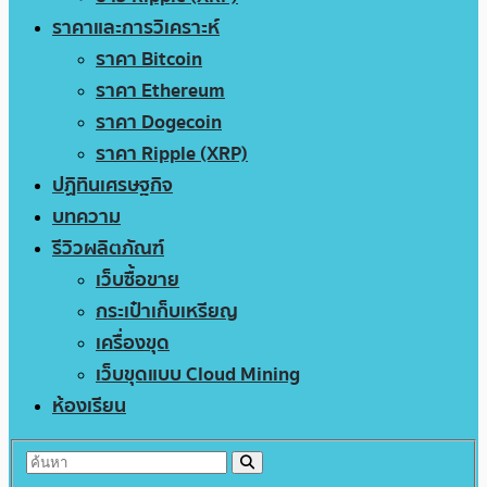
ราคาและการวิเคราะห์
ราคา Bitcoin
ราคา Ethereum
ราคา Dogecoin
ราคา Ripple (XRP)
ปฏิทินเศรษฐกิจ
บทความ
รีวิวผลิตภัณฑ์
เว็บซื้อขาย
กระเป๋าเก็บเหรียญ
เครื่องขุด
เว็บขุดแบบ Cloud Mining
ห้องเรียน