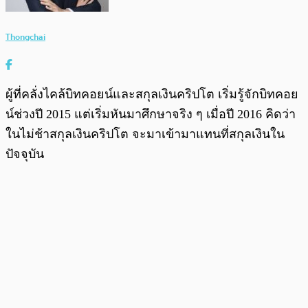
Thongchai
ผู้ที่คลั่งไคล้บิทคอยน์และสกุลเงินคริปโต เริ่มรู้จักบิทคอย
น์ช่วงปี 2015 แต่เริ่มหันมาศึกษาจริง ๆ เมื่อปี 2016 คิดว่า
ในไม่ช้าสกุลเงินคริปโต จะมาเข้ามาแทนที่สกุลเงินใน
ปัจจุบัน