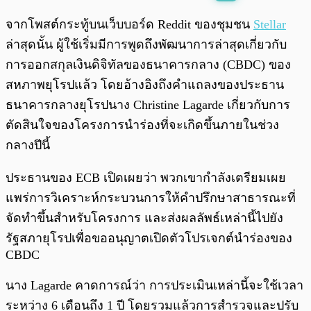
พร้อมเล่น
0:00
/
0:00
จากโพสต์กระทู้บนเว็บบอร์ด Reddit ของชุมชน
Stellar
ล่าสุดนั้น ผู้ใช้เริ่มมีการพูดถึงพัฒนาการล่าสุดเกี่ยวกับ
การออกสกุลเงินดิจิทัลของธนาคารกลาง (CBDC) ของ
สหภาพยุโรปแล้ว โดยอ้างอิงถึงคำแถลงของประธาน
ธนาคารกลางยุโรปนาง Christine Lagarde เกี่ยวกับการ
ตัดสินใจของโครงการนำร่องที่จะเกิดขึ้นภายในช่วง
กลางปีนี้
ประธานของ ECB เปิดเผยว่า พวกเขากำลังเตรียมเผย
แพร่การวิเคราะห์กระบวนการให้คำปรึกษาสาธารณะที่
จัดทำขึ้นสำหรับโครงการ และส่งผลลัพธ์เหล่านี้ไปยัง
รัฐสภายุโรปเพื่อขออนุญาตเปิดตัวโปรเจกต์นำร่องของ
CBDC
นาง Lagarde คาดการณ์ว่า การประเมินเหล่านี้จะใช้เวลา
ระหว่าง 6 เดือนถึง 1 ปี โดยรวมแล้วการสำรวจและปรับ