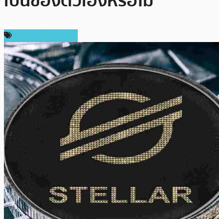
เป็นของตัวเองหรือไม่
ข่าวคริปโตเคอเรนซี่