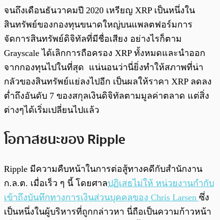
จนถึงเดือนธันวาคมปี 2020 เหรียญ XRP เป็นหนึ่งใน
สินทรัพย์ของกองทุนขนาดใหญ่บนแพลตฟอร์มการ
จัดการสินทรัพย์ดิจิทัลที่มีชื่อเสียง อย่างไรก็ตาม
Grayscale ได้เลิกการถือครอง XRP ทั้งหมดและนำออก
จากกองทุนไปในที่สุด แน่นอนว่านี่ยิ่งทำให้สภาพที่น่า
กลัวของสินทรัพย์แย่ลงไปอีก เป็นผลให้ราคา XRP ลดลง
ต่ำถึงอันดับ 7 ของสกุลเงินดิจิทัลตามมูลค่าตลาด แต่สิ่ง
ต่างๆได้เริ่มเปลี่ยนไปแล้ว
โอกาสชนะของ Ripple
Ripple มีความคืบหน้าในการต่อสู้ทางคดีกับสำนักงาน
ก.ล.ต. เมื่อเร็ว ๆ นี้ โดยศาล
ปฏิเสธไม่ให้ หน่วยงานกำกับ
เข้าถึงบันทึกทางการเงินส่วนบุคคลของ Chris Larsen
ซึ่ง
เป็นหนึ่งในผู้บริหารที่ถูกกล่าวหา นี่ถือเป็นความก้าวหน้า