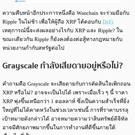
ความคืบหน้าอีกประการหนึ่งคือ Wanchain จะร่วมมือกับ
Ripple ในไม่ช้า เพื่อให้ผู้ถือ XRP โต้ตอบกับ
DeFi
เหตุการณ์นี้จะส่งผลอย่างไรกับ XRP และ Ripple? ใน
ขณะเดียวกัน Ripple ก็ยังคงต้องต่อสู้ทางกฎหมายกับ
หน่วยงานกำกับสหรัฐต่อไป
Grayscale กำลังเสียดายอยู่หรือไม่?
คำถามคือ Grayscale จะเสียดายกับการตัดสินใจเพิกถอน
XRP หรือไม่? อาจจะเป็นไปได้ เพราะเมื่อเร็ว ๆ นี้ ราคา
XRP พุ่งขึ้นเหนือกว่า 1 ดอลลาห์ ซึ่งเป็นความสำเร็จที่ยิ่ง
ใหญ่ที่ไม่ได้คาดหวังในช่วงเวลาเช่นนี้ การที่ราคาบรรลุ
เป้าหมายดังกล่าวได้ อาจหมายความว่าสินทรัพย์ดิจิทัล
อาจมีศักยภาพมากขึ้นในการทำงานที่ดีขึ้นภายใต้