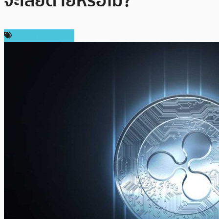
จะเสียดายหรือไม่?
ข่าว Ripple (XRP)