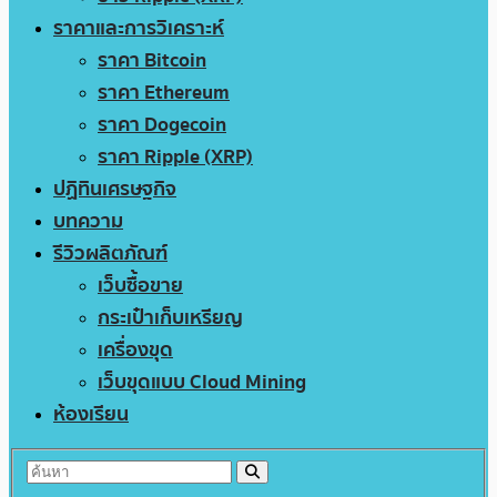
ราคาและการวิเคราะห์
ราคา Bitcoin
ราคา Ethereum
ราคา Dogecoin
ราคา Ripple (XRP)
ปฏิทินเศรษฐกิจ
บทความ
รีวิวผลิตภัณฑ์
เว็บซื้อขาย
กระเป๋าเก็บเหรียญ
เครื่องขุด
เว็บขุดแบบ Cloud Mining
ห้องเรียน