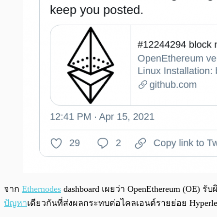
จาก
Ethernodes
dashboard เผยว่า OpenEthereum (OE) รั
ปัญหา
เดียวกันที่ส่งผลกระทบต่อไคลเอนต์รายย่อย Hyperle