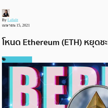
By
Lallalit
เมษายน 15, 2021
โหนด Ethereum (ETH) หยุดชะงั
ข่าว Ethereum