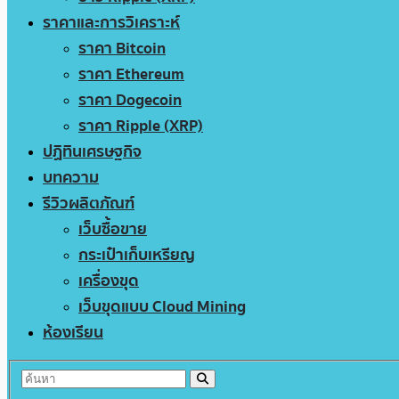
ราคาและการวิเคราะห์
ราคา Bitcoin
ราคา Ethereum
ราคา Dogecoin
ราคา Ripple (XRP)
ปฏิทินเศรษฐกิจ
บทความ
รีวิวผลิตภัณฑ์
เว็บซื้อขาย
กระเป๋าเก็บเหรียญ
เครื่องขุด
เว็บขุดแบบ Cloud Mining
ห้องเรียน