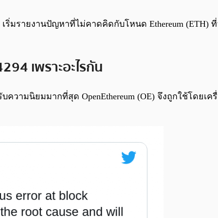
 เริ่มรายงานปัญหาที่ไม่คาดคิดกับโหนด Ethereum (ETH) ที่
4294 เพราะอะไรกัน
ับความนิยมมากที่สุด OpenEthereum (OE) จึงถูกใช้โดยเครื่อ