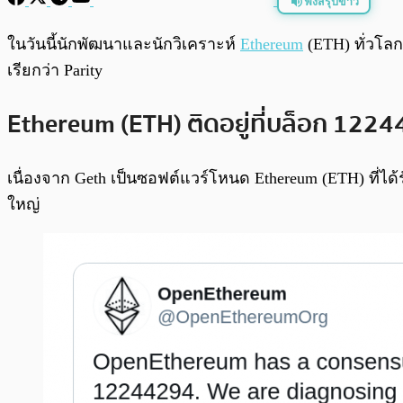
ฟังสรุปข่าว
พร้อมเล่น
ในวันนี้นักพัฒนาและนักวิเคราะห์
Ethereum
(ETH) ทั่วโลก
เรียกว่า Parity
Ethereum (ETH) ติดอยู่ที่บล็อก 1224
เนื่องจาก Geth เป็นซอฟต์แวร์โหนด Ethereum (ETH) ที่ได้ร
ใหญ่