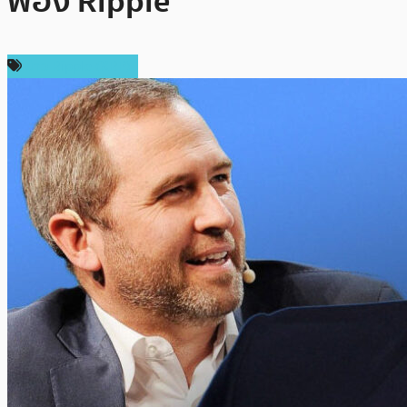
ฟ้อง Ripple
ข่าว Ripple (XRP)