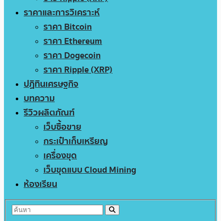
ราคาและการวิเคราะห์
ราคา Bitcoin
ราคา Ethereum
ราคา Dogecoin
ราคา Ripple (XRP)
ปฏิทินเศรษฐกิจ
บทความ
รีวิวผลิตภัณฑ์
เว็บซื้อขาย
กระเป๋าเก็บเหรียญ
เครื่องขุด
เว็บขุดแบบ Cloud Mining
ห้องเรียน