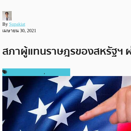
By
Supakiat
เมษายน 30, 2021
สภาผู้แทนราษฎรของสหรัฐฯ ผ
กฎหมายและรัฐบาล
,
ต่างประเทศ