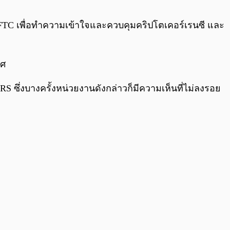
0:00
/
0:00
CFTC เพื่อทำความเข้าใจและควบคุมคริปโตเคอร์เรนซี และ
ทศ
S ซึ่งบางครั้งหน่วยงานดังกล่าวก็มีความเห็นที่ไม่ลงรอย