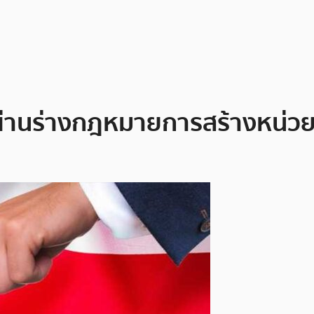
่านร่างกฎหมายการสร้างหน่ว