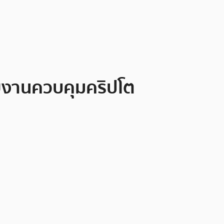
ยงานควบคุมคริปโต