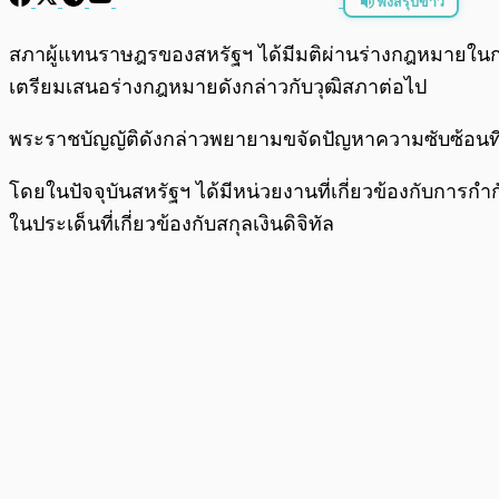
ฟังสรุปข่าว
พร้อมเล่น
สภาผู้แทนราษฎรของสหรัฐฯ ได้มีมติผ่านร่างกฎหมายในกา
เตรียมเสนอร่างกฎหมายดังกล่าวกับวุฒิสภาต่อไป
พระราชบัญญัติดังกล่าวพยายามขจัดปัญหาความซับซ้อนที
โดยในปัจจุบันสหรัฐฯ ได้มีหน่วยงานที่เกี่ยวข้องกับการก
ในประเด็นที่เกี่ยวข้องกับสกุลเงินดิจิทัล