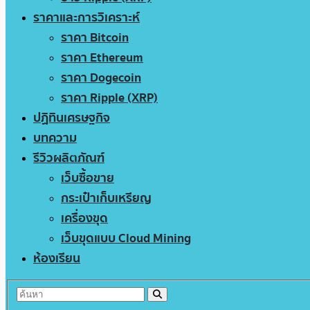
ราคาและการวิเคราะห์
ราคา Bitcoin
ราคา Ethereum
ราคา Dogecoin
ราคา Ripple (XRP)
ปฏิทินเศรษฐกิจ
บทความ
รีวิวผลิตภัณฑ์
เว็บซื้อขาย
กระเป๋าเก็บเหรียญ
เครื่องขุด
เว็บขุดแบบ Cloud Mining
ห้องเรียน