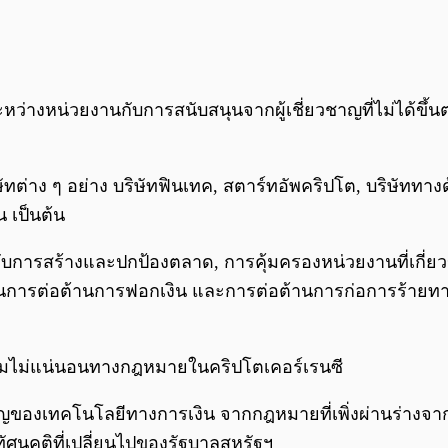
ือระหว่างหน่วยงานกับการสนับสนุนจากผู้เชี่ยวชาญที่ไม่ได้
าง ๆ อย่าง บริษัทฟินเทค, สตาร์ทอัพคริปโต, บริษัททางด้านก
 เป็นต้น
การสร้างและปกป้องตลาด, การคุ้มครองหน่วยงานที่เกี่ย
การต่อต้านการฟอกเงิน และการต่อต้านการก่อการร้ายทาง
กับความไม่แน่นอนทางกฎหมายในคริปโตเคอร์เรนซี
มสำคัญของเทคโนโลยีทางการเงิน จากกฎหมายที่เพิ่งผ่านร่างจา
ัศนคติที่เปลี่ยนไปของรัฐบาลสหรัฐฯ