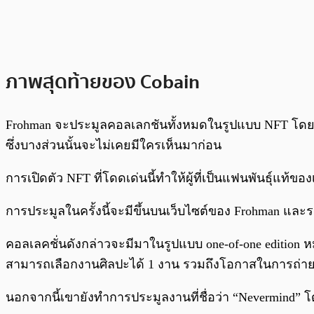
ภาพสุดท้ายของ Cobain
Frohman จะประมูลคอลเลกชันทั้งหมดในรูปแบบ NFT โดยคอล
ซึ่งบางส่วนนั้นจะไม่เคยมีใครเห็นมาก่อน
การเปิดตัว NFT ที่โดดเด่นนี้ทำให้ผู้ที่เป็นแฟนพันธุ์แท
การประมูลในครั้งนี้จะมีขึ้นบนเว็บไซต์ของ Frohman และร
คอลเลคชั่นดังกล่าวจะมีมาในรูปแบบ one-of-one edition 
สามารถเลือกงานศิลปะได้ 1 งาน รวมถึงโอกาสในการถ่ายรูป
นอกจากนี้เขายังทำการประมูลงานที่ชื่อว่า “Nevermind” โดย