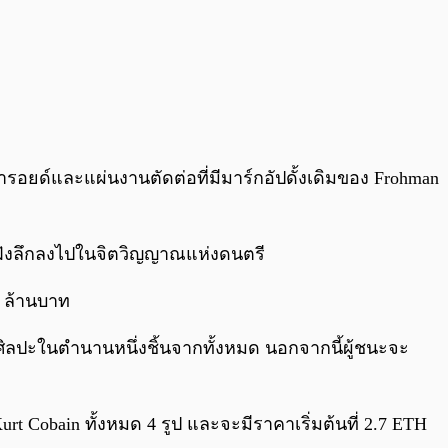
ยด์และแผ่นงานตัดต่อที่มีมาร์กอัปดั้งเดิมของ Frohman
่ถูกฝังลึกลงไปในจิตวิญญาณแห่งดนตรี
6 ล้านบาท
ศิลปะในตำนานหนึ่งชิ้นจากทั้งหมด นอกจากนี้ผู้ชนะจะ
urt Cobain ทั้งหมด 4 รูป และจะมีราคาเริ่มต้นที่ 2.7 ETH