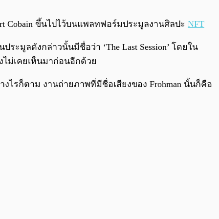
0:00
/
0:00
urt Cobain ขึ้นไปไว้บนแพลทฟอร์มประมูลงานศิลปะ
NFT
ระมูลดังกล่าวนั้นมีชื่อว่า ‘The Last Session’ โดยใน
งไม่เคยเห็นมาก่อนอีกด้วย
างไรก็ตาม งานถ่ายภาพที่มีชื่อเสียงของ Frohman นั้นก็คือ