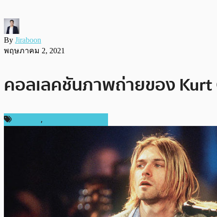
By
Jiraboon
พฤษภาคม 2, 2021
คอลเลคชันภาพถ่ายของ Kurt 
ข่าว NFT
,
ข่าวคริปโตเคอเรนซี่