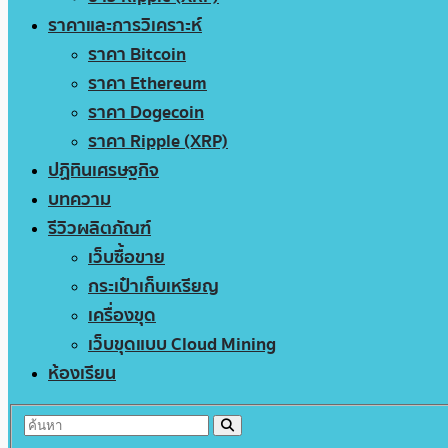
ราคาและการวิเคราะห์
ราคา Bitcoin
ราคา Ethereum
ราคา Dogecoin
ราคา Ripple (XRP)
ปฏิทินเศรษฐกิจ
บทความ
รีวิวผลิตภัณฑ์
เว็บซื้อขาย
กระเป๋าเก็บเหรียญ
เครื่องขุด
เว็บขุดแบบ Cloud Mining
ห้องเรียน