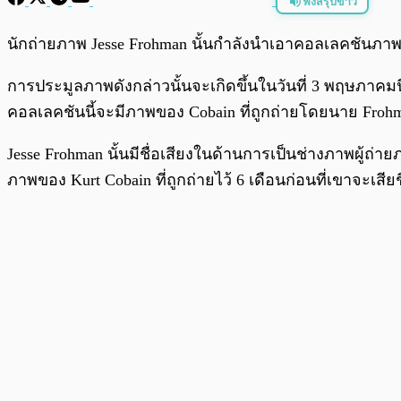
ฟังสรุปข่าว
พร้อมเล่น
นักถ่ายภาพ Jesse Frohman นั้นกำลังนำเอาคอลเลคชันภาพ
การประมูลภาพดังกล่าวนั้นจะเกิดขึ้นในวันที่ 3 พฤษภาคมนี้
คอลเลคชันนี้จะมีภาพของ Cobain ที่ถูกถ่ายโดยนาย Frohm
Jesse Frohman นั้นมีชื่อเสียงในด้านการเป็นช่างภาพผู้ถ่
ภาพของ Kurt Cobain ที่ถูกถ่ายไว้ 6 เดือนก่อนที่เขาจะเสียช