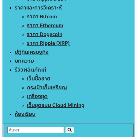
ราคาและการวิเคราะห์
ราคา Bitcoin
ราคา Ethereum
ราคา Dogecoin
ราคา Ripple (XRP)
ปฏิทินเศรษฐกิจ
บทความ
รีวิวผลิตภัณฑ์
เว็บซื้อขาย
กระเป๋าเก็บเหรียญ
เครื่องขุด
เว็บขุดแบบ Cloud Mining
ห้องเรียน