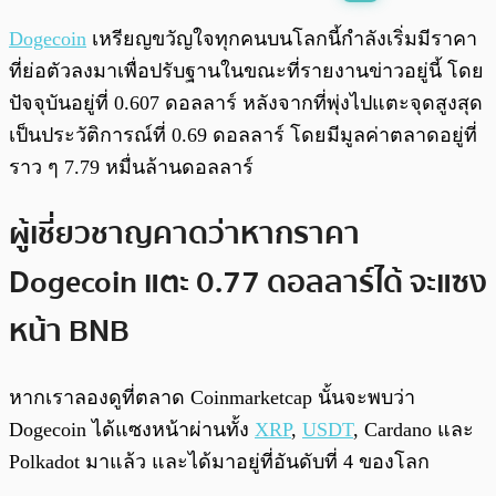
พร้อมเล่น
0:00
/
0:00
Dogecoin
เหรียญขวัญใจทุกคนบนโลกนี้กำลังเริ่มมีราคา
ที่ย่อตัวลงมาเพื่อปรับฐานในขณะที่รายงานข่าวอยู่นี้ โดย
ปัจจุบันอยู่ที่ 0.607 ดอลลาร์ หลังจากที่พุ่งไปแตะจุดสูงสุด
เป็นประวัติการณ์ที่ 0.69 ดอลลาร์ โดยมีมูลค่าตลาดอยู่ที่
ราว ๆ 7.79 หมื่นล้านดอลลาร์
ผู้เชี่ยวชาญคาดว่าหากราคา
Dogecoin แตะ 0.77 ดอลลาร์ได้ จะแซง
หน้า BNB
หากเราลองดูที่ตลาด Coinmarketcap นั้นจะพบว่า
Dogecoin ได้แซงหน้าผ่านทั้ง
XRP
,
USDT
, Cardano และ
Polkadot มาแล้ว และได้มาอยู่ที่อันดับที่ 4 ของโลก