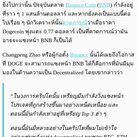
ยิ่งไปกว่านั้น ปัจจุบันตลาด
Binance Coin
(
BNB
) กำลังอยู่
ที่ราว ๆ 1 แสนล้านดอลลาร์ และหากยังคงเป็นแบบนี้ต่อ
ไปเรื่อย ๆ นักวิเคราะห์นั้น
คาดการณ์
ว่าเมื่อราคา
Dogecoin พุ่งแตะ 0.77 ดอลลาร์ เป็นที่คาดการณ์ว่ามัน
อาจจะแซงหน้า BNB ก็เป็นได้
Changpeng Zhao หรือผู้ก่อตั้ง
Binance
นั้นได้เผยถึงโอกาส
ที่ DOGE จะสามารถแซงหน้า BNB ได้ก็คือการที่มันมีมุม
มองในด้านความเป็น Decentralized โดยเขากล่าวว่า
“ในวงการคริปโตนั้น เหรียญมีมกำลังวิ่งแซงหน้า
โปรเจคที่ถูกสร้างขึ้นมาอย่างเหน็ดเหนื่อย และ
ตอนนี้มันกำลังเห่าอยู่ที่เหรียญ Top 3 ฮ่า ๆ
ตอนนี้มันมีหลายอย่างในคริปโตที่ผมไม่เข้าใจ
อย่างเช่นพลังแห่ง decentralized ผมชอบ BTC, ETH,