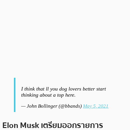
I think that ll you dog lovers better start
thinking about a top here.
— John Bollinger (@bbands)
May 5, 2021
Elon Musk เตรียมออกรายการ