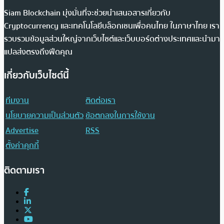
Siam Blockchain มุ่งมั่นที่จะช่วยนำเสนอสารเกี่ยวกับ
Cryptocurrency และเทคโนโลยีบล็อกเชนเพื่อคนไทย ในภาษาไทย เรา
รวบรวมข้อมูลส่วนใหญ่จากเว็บไซต์และเว็บบอร์ดต่างประเทศและนำมา
แปลส่งตรงถึงฟีดคุณ
เกี่ยวกับเว็บไซต์นี้
ทีมงาน
ติดต่อเรา
นโยบายความเป็นส่วนตัว
ข้อตกลงในการใช้งาน
Advertise
RSS
ตั้งค่าคุกกี้
ติดตามเรา