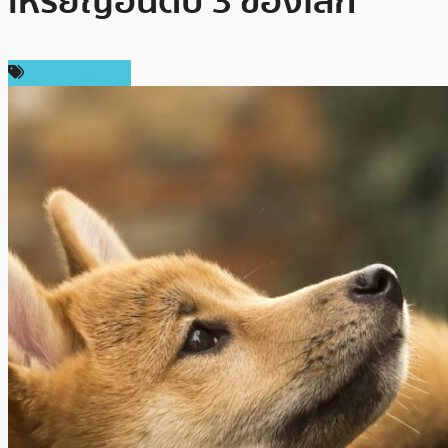
เหรียญอันดับ 3 ของโลก
ข่าว Dogecoin