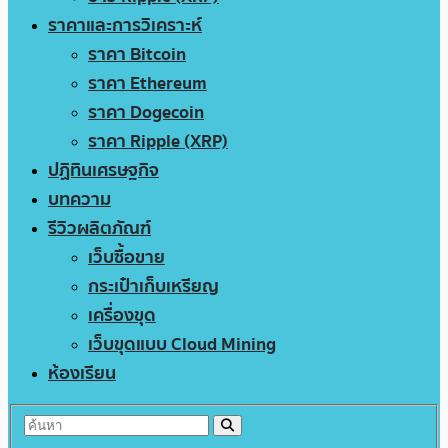
ราคาและการวิเคราะห์
ราคา Bitcoin
ราคา Ethereum
ราคา Dogecoin
ราคา Ripple (XRP)
ปฏิทินเศรษฐกิจ
บทความ
รีวิวผลิตภัณฑ์
เว็บซื้อขาย
กระเป๋าเก็บเหรียญ
เครื่องขุด
เว็บขุดแบบ Cloud Mining
ห้องเรียน