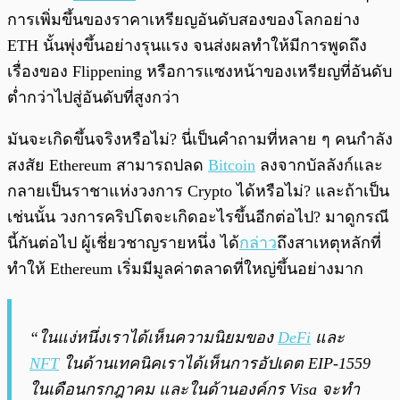
การเพิ่มขึ้นของราคาเหรียญอันดับสองของโลกอย่าง
ETH นั้นพุ่งขึ้นอย่างรุนแรง จนส่งผลทำให้มีการพูดถึง
เรื่องของ Flippening หรือการแซงหน้าของเหรียญที่อันดับ
ต่ำกว่าไปสู่อันดับที่สูงกว่า
มันจะเกิดขึ้นจริงหรือไม่? นี่เป็นคำถามที่หลาย ๆ คนกำลัง
สงสัย Ethereum สามารถปลด
Bitcoin
ลงจากบัลลังก์และ
กลายเป็นราชาแห่งวงการ Crypto ได้หรือไม่? และถ้าเป็น
เช่นนั้น วงการคริปโตจะเกิดอะไรขึ้นอีกต่อไป? มาดูกรณี
นี้กันต่อไป ผู้เชี่ยวชาญรายหนึ่ง ได้
กล่าว
ถึงสาเหตุหลักที่
ทำให้ Ethereum เริ่มมีมูลค่าตลาดที่ใหญ่ขึ้นอย่างมาก
“ในแง่หนึ่งเราได้เห็นความนิยมของ
DeFi
และ
NFT
ในด้านเทคนิคเราได้เห็นการอัปเดต EIP-1559
ในเดือนกรกฎาคม และในด้านองค์กร Visa จะทำ