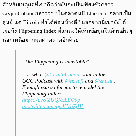
สำหรับเหตุผลที่เขาคิดว่ามันจะเป็นเพียงชั่วคราว
CryptoCobain กล่าวว่า “ในตลาดหมี Ethereum กลายเป็น
ศูนย์ แต่ Bitcoin ทำได้ค่อนข้างดี” นอกจากนี้เขายังได้
เผยถึง Flippening Index ที่แสดงให้เห็นข้อมูลในด้านอื่น ๆ
นอกเหนือจากมูลค่าตลาดอีกด้วย
"The Flippening is inevitable"
…is what
@CryptoCobain
said in the
UCC Podcast with
@hasufl
and
@zhusu
.
Enough reason for me to remodel the
Flippening Index:
https://t.co/ZUQKxLEO0p
pic.twitter.com/qcd5VnZjHk