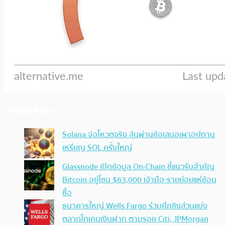
ประเด็นล่าสุด
Solana จ่อโหวตจริง ลุ้นผ่านข้อเสนอเผาอุปทาน
เหรียญ SOL ครั้งใหญ่
Glassnode เปิดข้อมูล On-Chain ชี้แนวรับสำคัญ
Bitcoin อยู่โซน $63,000 เจ้ามือ-รายย่อยแห่ช้อน
ซื้อ
ธนาคารใหญ่ Wells Fargo ร่วมศึกชิงส่วนแบ่ง
ตลาดโทเคนเงินฝาก ตามรอย Citi, JPMorgan