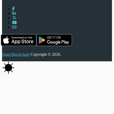
Siam Blockchain
Copyright © 2026.