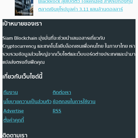
BlackRock ลุยเปิดตัว Tokenized สำหรับกองทุน
ตลาดเงินยุโรปมูลค่า 3.11 แสนล้านดอลลาร์
เป้าหมายของเรา
Siam Blockchain มุ่งมั่นที่จะช่วยนำเสนอสารเกี่ยวกับ
Cryptocurrency และเทคโนโลยีบล็อกเชนเพื่อคนไทย ในภาษาไทย เรา
รวบรวมข้อมูลส่วนใหญ่จากเว็บไซต์และเว็บบอร์ดต่างประเทศและนำมา
แปลส่งตรงถึงฟีดคุณ
เกี่ยวกับเว็บไซต์นี้
ทีมงาน
ติดต่อเรา
นโยบายความเป็นส่วนตัว
ข้อตกลงในการใช้งาน
Advertise
RSS
ตั้งค่าคุกกี้
ติดตามเรา