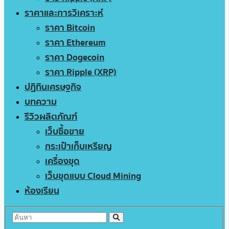
ราคาและการวิเคราะห์
ราคา Bitcoin
ราคา Ethereum
ราคา Dogecoin
ราคา Ripple (XRP)
ปฏิทินเศรษฐกิจ
บทความ
รีวิวผลิตภัณฑ์
เว็บซื้อขาย
กระเป๋าเก็บเหรียญ
เครื่องขุด
เว็บขุดแบบ Cloud Mining
ห้องเรียน