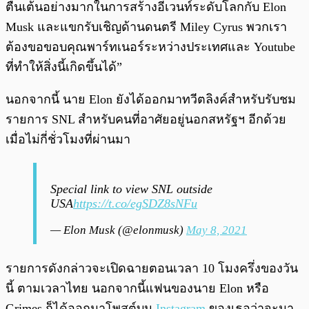
ตื่นเต้นอย่างมากในการสร้างอีเวนท์ระดับโลกกับ Elon
Musk และแขกรับเชิญด้านดนตรี Miley Cyrus พวกเรา
ต้องขอขอบคุณพาร์ทเนอร์ระหว่างประเทศและ Youtube
ที่ทำให้สิ่งนี้เกิดขึ้นได้”
นอกจากนี้ นาย Elon ยังได้ออกมาทวีตลิงค์สำหรับรับชม
รายการ SNL สำหรับคนที่อาศัยอยู่นอกสหรัฐฯ อีกด้วย
เมื่อไม่กี่ชั่วโมงที่ผ่านมา
Special link to view SNL outside
USA
https://t.co/egSDZ8sNFu
— Elon Musk (@elonmusk)
May 8, 2021
รายการดังกล่าวจะเปิดฉายตอนเวลา 10 โมงครึ่งของวัน
นี้ ตามเวลาไทย นอกจากนี้แฟนของนาย Elon หรือ
Grimes ก็ได้ออกมาโพสต์บน
Instagram
ของเธอว่าจะมา