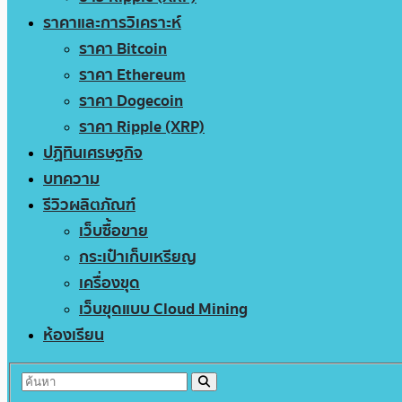
ราคาและการวิเคราะห์
ราคา Bitcoin
ราคา Ethereum
ราคา Dogecoin
ราคา Ripple (XRP)
ปฏิทินเศรษฐกิจ
บทความ
รีวิวผลิตภัณฑ์
เว็บซื้อขาย
กระเป๋าเก็บเหรียญ
เครื่องขุด
เว็บขุดแบบ Cloud Mining
ห้องเรียน