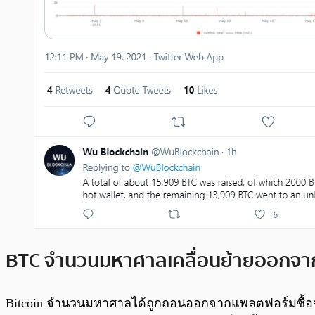
BTC จำนวนมหาศาลเคลื่อนย้ายออกจาก
Bitcoin จำนวนมหาศาลได้ถูกถอนออกจากแพลตฟอร์มซื้อขายแล