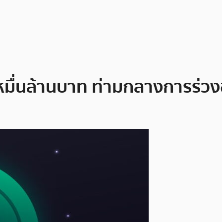
.1 หมื่นล้านบาท ท่ามกลางการร่