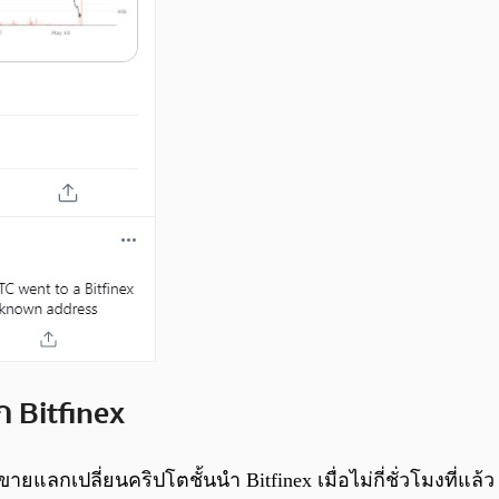
 Bitfinex
กเปลี่ยนคริปโตชั้นนำ Bitfinex เมื่อไม่กี่ชั่วโมงที่แล้