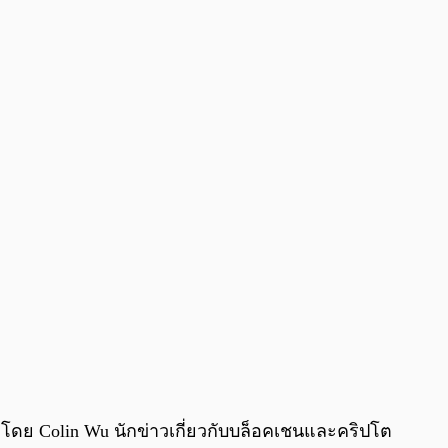
ว โดย Colin Wu นักข่าวเกี่ยวกับบล็อคเชนและคริปโต