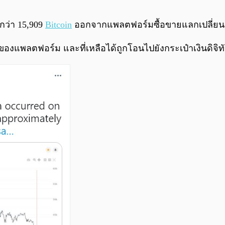
นกว่า 15,909
Bitcoin
ออกจากแพลตฟอร์มซื้อขายแลกเปลี่ยนคร
องแพลตฟอร์ม และที่เหลือได้ถูกโอนไปยังกระเป๋าเงินดิจิทัลที