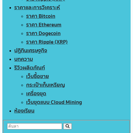
ราคาและการวิเคราะห์
ราคา Bitcoin
ราคา Ethereum
ราคา Dogecoin
ราคา Ripple (XRP)
ปฏิทินเศรษฐกิจ
บทความ
รีวิวผลิตภัณฑ์
เว็บซื้อขาย
กระเป๋าเก็บเหรียญ
เครื่องขุด
เว็บขุดแบบ Cloud Mining
ห้องเรียน