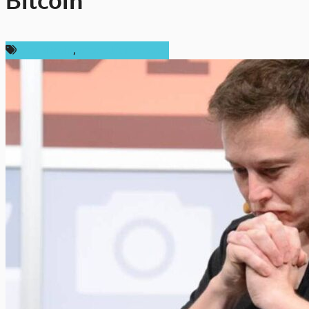
Bitcoin
ข่าว Bitcoin
,
ข่าวคริปโตเคอเรนซี่