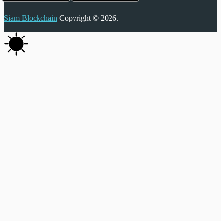
Siam Blockchain
Copyright © 2026.