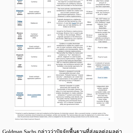
Goldman Sachs กล่าวว่าปัจจัยพื้นฐานที่ส่งผลต่อมูลค่า