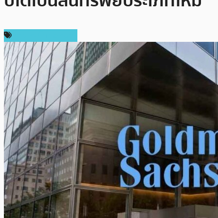
ปโตเป็นสินทรัพย์ประเภทใหม่
ข่าวคริปโตเคอเรนซี่