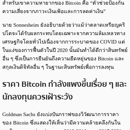
สำหรับเขาความหายากของ Bitcoin คือ “ตัวช่วยป้องกัน
ความเสี่ยงจากภาวะเงินเฟ้อและการลดค่าเงิน”
นาย Sonnesheim ยังอธิบายด้วยว่าแม้ว่าตลาดเหรียญคริ
ปโตจะได้รับผลกระทบโดยเฉพาะจากความล้มเหลวทาง
เศรษฐกิจโดยทั่วไปเนื่องจากการระบาดของ COVID แต่
ในแง่ของการฟื้นตัวในปี 2020 นั้นมันทำได้ดีกว่าสินทรัพย์
อื่น ๆ ซึ่งเป็นการยืนยันถึงความยืดหยุ่นของ Bitcoin และ
สกุลเงินดิจิทัลอื่น ๆ ในฐานะสินทรัพย์เพื่อการลงทุน
ราคา Bitcoin กำลังแพงขึ้นเรื่อย ๆ และ
นักลงทุนควรเฝ้าระวัง
Goldman Sachs ยังแบ่งปันกราฟของวิวัฒนาการราคา
ของ Bitcoin ซึ่งแสดงให้เห็นว่ามีความคล้ายคลึงกันใน