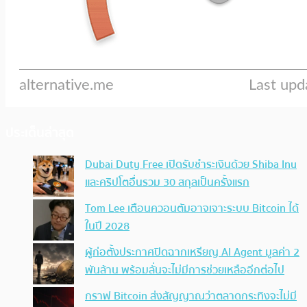
ประเด็นล่าสุด
Dubai Duty Free เปิดรับชำระเงินด้วย Shiba Inu
และคริปโตอื่นรวม 30 สกุลเป็นครั้งแรก
Tom Lee เตือนควอนตัมอาจเจาะระบบ Bitcoin ได้
ในปี 2028
ผู้ก่อตั้งประกาศปิดฉากเหรียญ AI Agent มูลค่า 2
พันล้าน พร้อมลั่นจะไม่มีการช่วยเหลืออีกต่อไป
กราฟ Bitcoin ส่งสัญญาณว่าตลาดกระทิงจะไม่มี