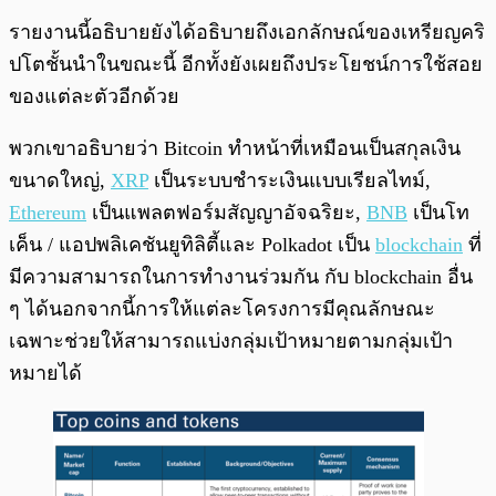
รายงานนี้อธิบายยังได้อธิบายถึงเอกลักษณ์ของเหรียญคริ
ปโตชั้นนำในขณะนี้ อีกทั้งยังเผยถึงประโยชน์การใช้สอย
ของแต่ละตัวอีกด้วย
พวกเขาอธิบายว่า Bitcoin ทำหน้าที่เหมือนเป็นสกุลเงิน
ขนาดใหญ่,
XRP
เป็นระบบชำระเงินแบบเรียลไทม์,
Ethereum
เป็นแพลตฟอร์มสัญญาอัจฉริยะ,
BNB
เป็นโท
เค็น / แอปพลิเคชันยูทิลิตี้และ Polkadot เป็น
blockchain
ที่
มีความสามารถในการทำงานร่วมกัน กับ blockchain อื่น
ๆ ได้นอกจากนี้การให้แต่ละโครงการมีคุณลักษณะ
เฉพาะช่วยให้สามารถแบ่งกลุ่มเป้าหมายตามกลุ่มเป้า
หมายได้