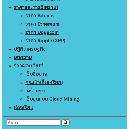
ราคาและการวิเคราะห์
ราคา Bitcoin
ราคา Ethereum
ราคา Dogecoin
ราคา Ripple (XRP)
ปฏิทินเศรษฐกิจ
บทความ
รีวิวผลิตภัณฑ์
เว็บซื้อขาย
กระเป๋าเก็บเหรียญ
เครื่องขุด
เว็บขุดแบบ Cloud Mining
ห้องเรียน