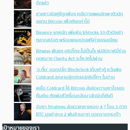
อีกแล้ว
ชายชาวมิสซูรีถูกฟ้อง หลังวางแผนลักพาตัวนัก
ลงทุน Bitcoin เพื่อเรียกค่าไถ่
Binance รุกหนัก เพิ่มหุ้น bStocks 10 ตัวดังเข้า
ตลาดสปอต พร้อมแคมเปญฟรีค่าธรรมเนียม
Bitwise ฟันธง คริปโตจะไม่เป็นไร แม้สัปดาห์นี้ร่าง
กฎหมาย Clarity Act จะโหวตไม่ผ่าน
‘อ.ตั๊ม’ ถอดปลั้ก Blockclock เก็บเข้าตู้ หวั่นพิษ
Coldcard ลุกลามสู่อุปกรณ์คริปโทฯ ในบ้าน
เหยื่อ Coldcard ใช้ Bitcoin ส่งข้อความหาโจรขอ
คืนเงิน ตัดพ้อชีวิตโอนกลับมาสักนิดก็ยังดี
จับตา Strategy ส่อแววเทขายรอบ 4 ? โอน 1,030
BTC มูลค่าทะลุ 2 พันล้านบาท ออกจากกระเป๋า
เป้าหมายของเรา