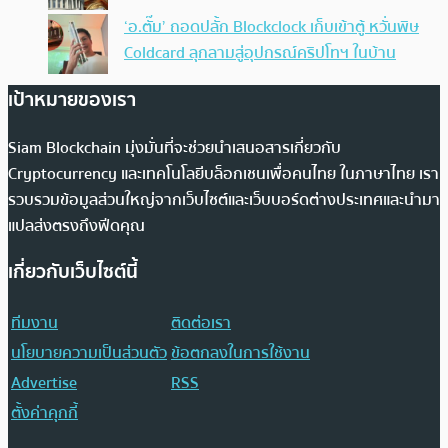
‘อ.ตั๊ม’ ถอดปลั้ก Blockclock เก็บเข้าตู้ หวั่นพิษ
Coldcard ลุกลามสู่อุปกรณ์คริปโทฯ ในบ้าน
เป้าหมายของเรา
Siam Blockchain มุ่งมั่นที่จะช่วยนำเสนอสารเกี่ยวกับ
Cryptocurrency และเทคโนโลยีบล็อกเชนเพื่อคนไทย ในภาษาไทย เรา
รวบรวมข้อมูลส่วนใหญ่จากเว็บไซต์และเว็บบอร์ดต่างประเทศและนำมา
แปลส่งตรงถึงฟีดคุณ
เกี่ยวกับเว็บไซต์นี้
ทีมงาน
ติดต่อเรา
นโยบายความเป็นส่วนตัว
ข้อตกลงในการใช้งาน
Advertise
RSS
ตั้งค่าคุกกี้