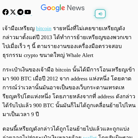
พร้อมเล่น
0:00
/
0:00
เจ้ามือเหรียญ
bitcoin
รายหนึ่งที่ไม่เคยขายเหรียญดัง
กล่าวมาตั้งแต่ปี 2013 ได้ทำการย้ายเหรียญของพวกเขา
ไปเมื่อเร็ว ๆ นี้ ตามรายงานของเครื่องมือตรวจสอบ
ธุรกรรม crypto ขนาดใหญ่ Whale Alert
กระเป๋าเงินของเจ้ามือ bitcoin นั้นได้มีการโอนเหรียญเข้า
มา 900 BTC เมื่อปี 2012 จาก address แห่งหนึ่ง โดยคาด
การณ์ว่าเวลานั้นมันอาจเป็นของเว็บกระดานเทรดเห
รียญคริปโตแห่งหนึ่ง โดยภายหลังจากที่ address ดังกล่าว
ได้รับไปแล้ว 900 BTC นั้นมันก็ไม่ได้ถูกเคลื่อนย้ายไปไหน
มาเป็นเวลา 9 ปี
ตอนนี้เหรียญดังกล่าวได้ถูกโอนย้ายไปแล้วและถูกแบ่ง
จ่ายออกไปสู่กระเป๋าเงินหลายร้อย
wallet
โดยสันนิษฐาน