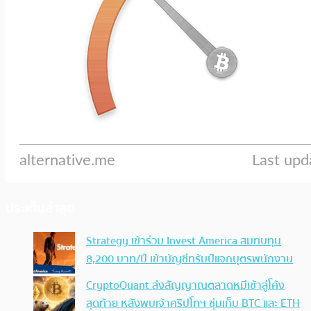
ประเด็นล่าสุด
Strategy เข้าร่วม Invest America สมทบทุน
8,200 บาท/ปี เข้าบัญชีทรัมป์แจกบุตรพนักงาน
CryptoQuant ส่งสัญญาณตลาดหมีเข้าสู่โค้ง
สุดท้าย หลังพบเจ้าคริปโทฯ ซุ่มเก็บ BTC และ ETH