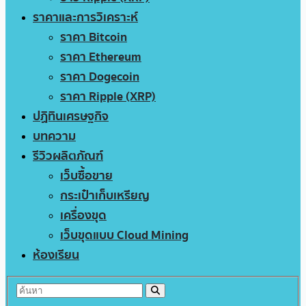
ราคาและการวิเคราะห์
ราคา Bitcoin
ราคา Ethereum
ราคา Dogecoin
ราคา Ripple (XRP)
ปฏิทินเศรษฐกิจ
บทความ
รีวิวผลิตภัณฑ์
เว็บซื้อขาย
กระเป๋าเก็บเหรียญ
เครื่องขุด
เว็บขุดแบบ Cloud Mining
ห้องเรียน