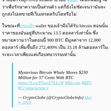
ว่าเพื่อรักษาความเป็นส่วนตัว แต่ก็ยังไม่ชัดเจนว่ามันจะ
ถูกส่งไปเทขายที่เว็บเทรดคริปโตหรือไม่
ในขณะที่
กระเป๋า
wallet ของเจ้ามือได้รับ bitcoin ตอนนั้น
ราคาของมันอยู่ที่ประมาณ 13.5 ดอลลาร์เท่านั้น ซึ่ง
หมายความว่าในตอนนี้ 900 BTC มีมูลค่าจาก 12,000
ดอลลาร์ เพิ่มขึ้นถึง 272,400% เป็น 33.18 ล้านดอลลาร์ใน
ระยะเวลาเพียงแค่เกือบทษวรรษเท่านั้น
Mysterious Bitcoin Whale Moves $230
Million for 57 Cents With BTC
https://t.co/Y5weX7LLcW
#Bitcoin
$BTC
#Cryptocurrency
— CryptoGlobe (@CryptoGlobeInfo)
May
6, 2019