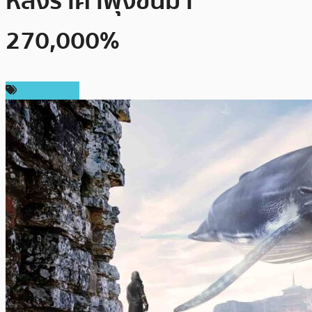
หลังราคาพุ่งขึ้นมา
270,000%
ข่าว Bitcoin