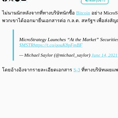
ฟังสรุปข่าว
พร้อมเล่น
ไม่นานนักหลังจากที่ทางบริษัทนักซื้อ
Bitcoin
อย่าง MicroSt
พวกเขาได้ออกมายื่นเอกสารต่อ ก.ล.ต. สหรัฐฯ เพื่อส่ง
MicroStrategy Launches “At the Market” Securities 
$MSTR
https://t.co/qouK8pFmBF
— Michael Saylor (@michael_saylor)
June 14, 2021
โดยอ้างอิงจากรายละเอียดเอกสาร
S-3
ที่ทางบริษัทเผยแพร