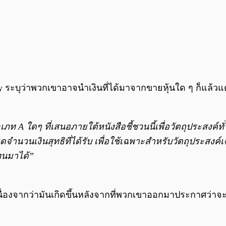
 ระบุว่าพวกเขาอาจนำเงินที่ได้มาจากขายหุ้นใด ๆ ก็แล้วแต่เพ
ท A ใดๆ ที่เสนอภายใต้หนังสือชี้ชวนนี้เพื่อวัตถุประสงค์ทั
หนดจำนวนเงินสุทธิที่ได้รับ เพื่อใช้เฉพาะสำหรับวัตถุประสงค
ทุนมาได้”
ื่องจากว่ามันเกิดขึ้นหลังจากที่พวกเขาออกมาประกาศว่าจ