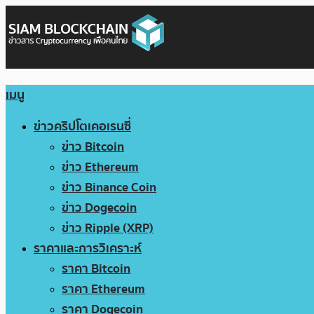
เมนู
ข่าวคริปโตเคอเรนซี่
ข่าว Bitcoin
ข่าว Ethereum
ข่าว Binance Coin
ข่าว Dogecoin
ข่าว Ripple (XRP)
ราคาและการวิเคราะห์
ราคา Bitcoin
ราคา Ethereum
ราคา Dogecoin