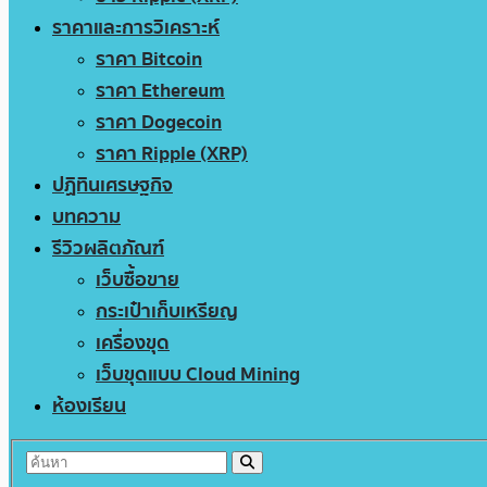
ราคาและการวิเคราะห์
ราคา Bitcoin
ราคา Ethereum
ราคา Dogecoin
ราคา Ripple (XRP)
ปฏิทินเศรษฐกิจ
บทความ
รีวิวผลิตภัณฑ์
เว็บซื้อขาย
กระเป๋าเก็บเหรียญ
เครื่องขุด
เว็บขุดแบบ Cloud Mining
ห้องเรียน