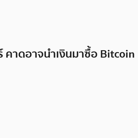
์ คาดอาจนำเงินมาซื้อ Bitcoin