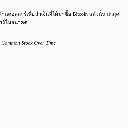
0:00
/
0:00
อลลาร์เพื่อนำเงินที่ได้มาซื้อ Bitcoin แล้วนั้น ล่าสุด
ลาร์ในอนาคต
ss A Common Stock Over Time