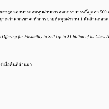
rategy ออกมาระดมทุนผ่านการออกตราสารหนี้มูลค่า 500 ล้านด
สัญญาณว่าพวกเขาจะทำการขายหุ้นมูลค่ารวม 1 พันล้านดอล
Offering for Flexibility to Sell Up to $1 billion of its Cla
่เมื่อคืนที่ผ่านมา