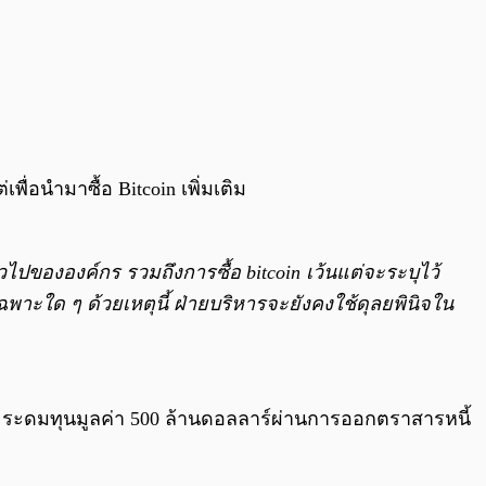
ื่อนำมาซื้อ Bitcoin เพิ่มเติม
่วไปขององค์กร รวมถึงการซื้อ bitcoin เว้นแต่จะระบุไว้
์เฉพาะใด ๆ ด้วยเหตุนี้ ฝ่ายบริหารจะยังคงใช้ดุลยพินิจใน
ะระดมทุนมูลค่า 500 ล้านดอลลาร์ผ่านการออกตราสารหนี้