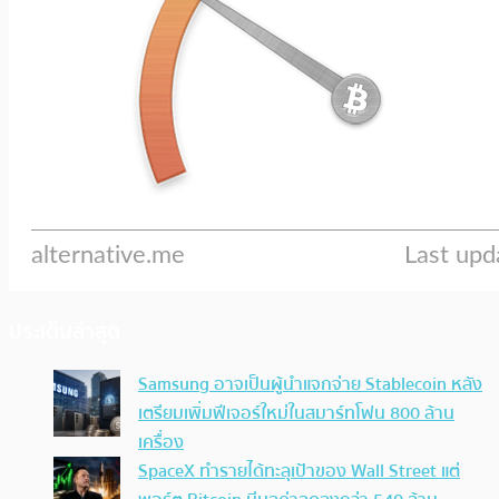
ประเด็นล่าสุด
Samsung อาจเป็นผู้นำแจกจ่าย Stablecoin หลัง
เตรียมเพิ่มฟีเจอร์ใหม่ในสมาร์ทโฟน 800 ล้าน
เครื่อง
SpaceX ทำรายได้ทะลุเป้าของ Wall Street แต่