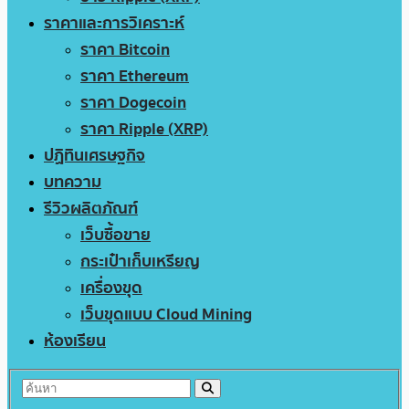
ราคาและการวิเคราะห์
ราคา Bitcoin
ราคา Ethereum
ราคา Dogecoin
ราคา Ripple (XRP)
ปฏิทินเศรษฐกิจ
บทความ
รีวิวผลิตภัณฑ์
เว็บซื้อขาย
กระเป๋าเก็บเหรียญ
เครื่องขุด
เว็บขุดแบบ Cloud Mining
ห้องเรียน