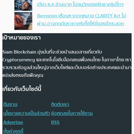
เดียว 6.6 ล้านบาท ไม่สนวิกฤตศรัทธาคริปโทฯ
Bernstein เตือนหากกฎหมาย CLARITY Act ไม่
ผ่าน อาจกดดันราคาคริปโตให้ดิ่งลงอีกระลอก
เป้าหมายของเรา
Siam Blockchain มุ่งมั่นที่จะช่วยนำเสนอสารเกี่ยวกับ
Cryptocurrency และเทคโนโลยีบล็อกเชนเพื่อคนไทย ในภาษาไทย เรา
รวบรวมข้อมูลส่วนใหญ่จากเว็บไซต์และเว็บบอร์ดต่างประเทศและนำมา
แปลส่งตรงถึงฟีดคุณ
เกี่ยวกับเว็บไซต์นี้
ทีมงาน
ติดต่อเรา
นโยบายความเป็นส่วนตัว
ข้อตกลงในการใช้งาน
Advertise
RSS
ตั้งค่าคุกกี้