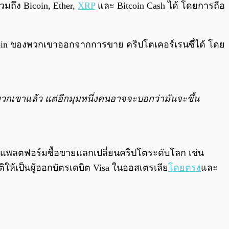
มถึง Bicoin, Ether,
XRP
และ Bitcoin Cash ได้ โดยการถือ
itcoin ของพวกเขาออกจากการขาย คริปโตเคอร์เรนซี่ได้ โดย
วกเขาแล้ว แต่อีกมุมหนึ่งคนอาจจะบอกว่ามันจะขึ้น
ับแพลตฟอร์มซื้อขายแลกเปลี่ยนคริปโตระดับโลก เช่น
ิให้เป็นผู้ออกบัตรเดบิต Visa ในออสเตรเลีย
โดยตรง
และ