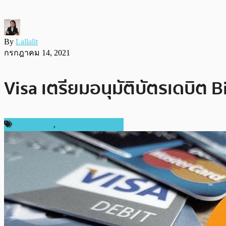
By
Lallalit
กรกฎาคม 14, 2021
Visa เตรียมอนุมัติบัตรเดบิต 
ข่าว Bitcoin
,
ข่าวคริปโตเคอเรนซี่