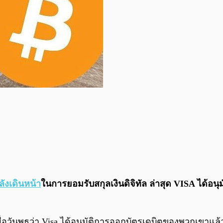
ังเดินหน้า
ในการยอมรับสกุลเงินดิจิทัล ล่าสุด VISA ได้อนุ
่อวันพุธว่า Visa ได้อนุมัติการออกบัตรเดบิตของพวกเขาแล