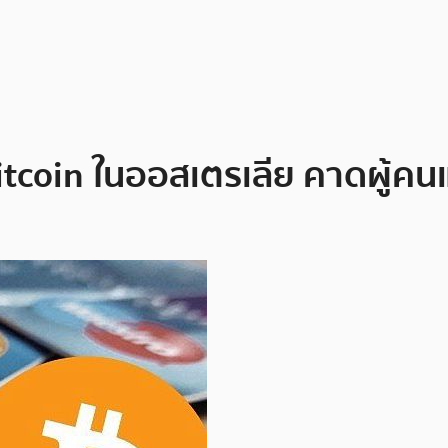
Bitcoin ในออสเตรเลีย คาดผู้คน