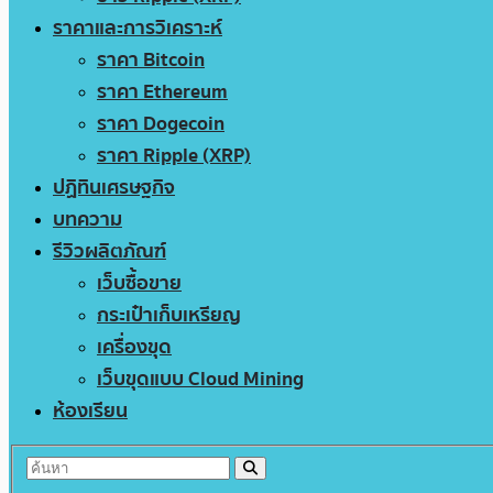
ราคาและการวิเคราะห์
ราคา Bitcoin
ราคา Ethereum
ราคา Dogecoin
ราคา Ripple (XRP)
ปฏิทินเศรษฐกิจ
บทความ
รีวิวผลิตภัณฑ์
เว็บซื้อขาย
กระเป๋าเก็บเหรียญ
เครื่องขุด
เว็บขุดแบบ Cloud Mining
ห้องเรียน