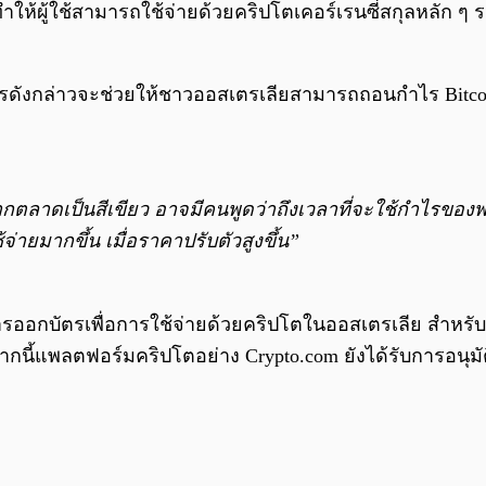
้ผู้ใช้สามารถใช้จ่ายด้วยคริปโตเคอร์เรนซี่สกุลหลัก ๆ รว
่า บัตรดังกล่าวจะช่วยให้ชาวออสเตรเลียสามารถถอนกำไร B
กตลาดเป็นสีเขียว อาจมีคนพูดว่าถึงเวลาที่จะใช้กำไรของพ
่ายมากขึ้น เมื่อราคาปรับตัวสูงขึ้น”
ิการออกบัตรเพื่อการใช้จ่ายด้วยคริปโตในออสเตรเลีย สำหร
กนี้แพลตฟอร์มคริปโตอย่าง Crypto.com ยังได้รับการอนุมัต