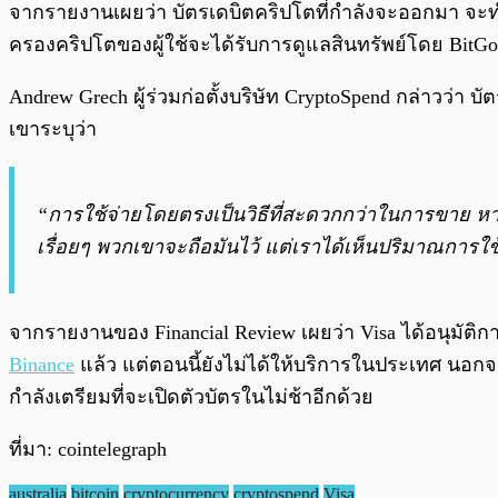
จากรายงานเผยว่า บัตรเดบิตคริปโตที่กำลังจะออกมา จะทำให
ครองคริปโตของผู้ใช้จะได้รับการดูแลสินทรัพย์โดย BitGo
Andrew Grech ผู้ร่วมก่อตั้งบริษัท CryptoSpend กล่าวว
เขาระบุว่า
“การใช้จ่ายโดยตรงเป็นวิธีที่สะดวกกว่าในการขาย หา
เรื่อยๆ พวกเขาจะถือมันไว้ แต่เราได้เห็นปริมาณการใช้จ
จากรายงานของ Financial Review เผยว่า Visa ได้อนุมัต
Binance
แล้ว แต่ตอนนี้ยังไม่ได้ให้บริการในประเทศ นอกจา
กำลังเตรียมที่จะเปิดตัวบัตรในไม่ช้าอีกด้วย
ที่มา: cointelegraph
australia
bitcoin
cryptocurrency
cryptospend
Visa