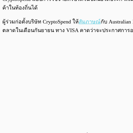
ค้าในท้องถิ่นได้
ผู้ร่วมก่อตั้งบริษัท CryptoSpend ให้
สัมภาษณ์
กับ Australia
ตลาดในเดือนกันยายน ทาง VISA คาดว่าจะประกาศการอนุมั