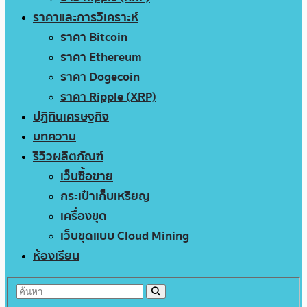
ราคาและการวิเคราะห์
ราคา Bitcoin
ราคา Ethereum
ราคา Dogecoin
ราคา Ripple (XRP)
ปฏิทินเศรษฐกิจ
บทความ
รีวิวผลิตภัณฑ์
เว็บซื้อขาย
กระเป๋าเก็บเหรียญ
เครื่องขุด
เว็บขุดแบบ Cloud Mining
ห้องเรียน