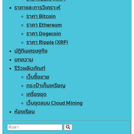
ราคาและการวิเคราะห์
ราคา Bitcoin
ราคา Ethereum
ราคา Dogecoin
ราคา Ripple (XRP)
ปฏิทินเศรษฐกิจ
บทความ
รีวิวผลิตภัณฑ์
เว็บซื้อขาย
กระเป๋าเก็บเหรียญ
เครื่องขุด
เว็บขุดแบบ Cloud Mining
ห้องเรียน