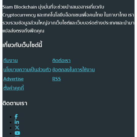
Siam Blockchain มุ่งมั่นที่จะช่วยนำเสนอสารเกี่ยวกับ
Cryptocurrency และเทคโนโลยีบล็อกเชนเพื่อคนไทย ในภาษาไทย เรา
รวบรวมข้อมูลส่วนใหญ่จากเว็บไซต์และเว็บบอร์ดต่างประเทศและนำมา
แปลส่งตรงถึงฟีดคุณ
เกี่ยวกับเว็บไซต์นี้
ทีมงาน
ติดต่อเรา
นโยบายความเป็นส่วนตัว
ข้อตกลงในการใช้งาน
Advertise
RSS
ตั้งค่าคุกกี้
ติดตามเรา