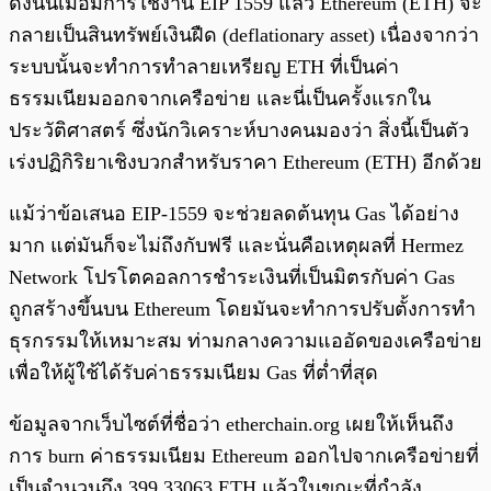
ดังนั้นเมื่อมีการใช้งาน EIP 1559 แล้ว Ethereum (ETH) จะ
กลายเป็นสินทรัพย์เงินฝืด (deflationary asset) เนื่องจากว่า
ระบบนั้นจะทำการทำลายเหรียญ ETH ที่เป็นค่า
ธรรมเนียมออกจากเครือข่าย และนี่เป็นครั้งแรกใน
ประวัติศาสตร์ ซึ่งนักวิเคราะห์บางคนมองว่า สิ่งนี้เป็นตัว
เร่งปฏิกิริยาเชิงบวกสำหรับราคา Ethereum (ETH) อีกด้วย
แม้ว่าข้อเสนอ EIP-1559 จะช่วยลดต้นทุน Gas ได้อย่าง
มาก แต่มันก็จะไม่ถึงกับฟรี และนั่นคือเหตุผลที่ Hermez
Network โปรโตคอลการชำระเงินที่เป็นมิตรกับค่า Gas
ถูกสร้างขึ้นบน Ethereum โดยมันจะทำการปรับตั้งการทำ
ธุรกรรมให้เหมาะสม ท่ามกลางความแออัดของเครือข่าย
เพื่อให้ผู้ใช้ได้รับค่าธรรมเนียม Gas ที่ต่ำที่สุด
ข้อมูลจากเว็บไซต์ที่ชื่อว่า etherchain.org เผยให้เห็นถึง
การ burn ค่าธรรมเนียม Ethereum ออกไปจากเครือข่ายที่
เป็นจำนวนถึง 399.33063 ETH แล้วในขณะที่กำลัง