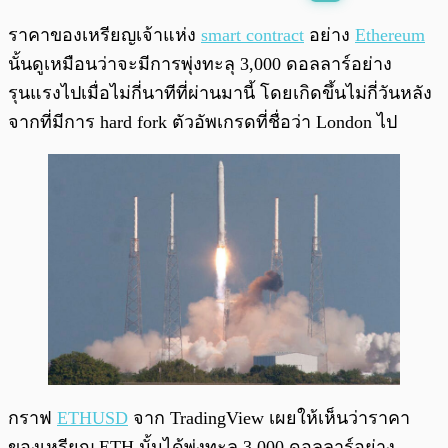
พร้อมเล่น
0:00
/
0:00
ราคาของเหรียญเจ้าแห่ง
smart contract
อย่าง
Ethereum
นั้นดูเหมือนว่าจะมีการพุ่งทะลุ 3,000 ดอลลาร์อย่าง
รุนแรงไปเมื่อไม่กี่นาทีที่ผ่านมานี้ โดยเกิดขึ้นไม่กี่วันหลัง
จากที่มีการ hard fork ตัวอัพเกรดที่ชื่อว่า London ไป
กราฟ
ETHUSD
จาก TradingView เผยให้เห็นว่าราคา
ของเหรียญ ETH นั้นได้พุ่งทะลุ 3,000 ดอลลาร์อย่าง