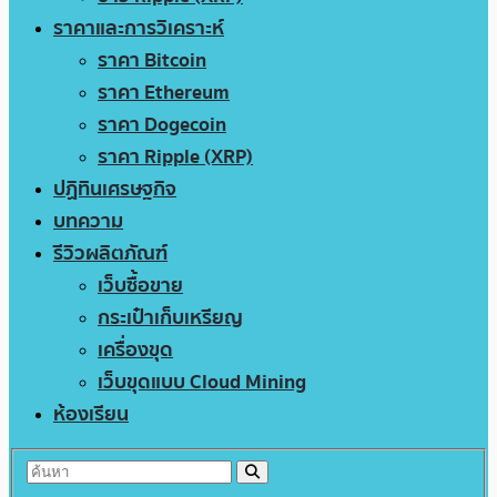
ราคาและการวิเคราะห์
ราคา Bitcoin
ราคา Ethereum
ราคา Dogecoin
ราคา Ripple (XRP)
ปฏิทินเศรษฐกิจ
บทความ
รีวิวผลิตภัณฑ์
เว็บซื้อขาย
กระเป๋าเก็บเหรียญ
เครื่องขุด
เว็บขุดแบบ Cloud Mining
ห้องเรียน