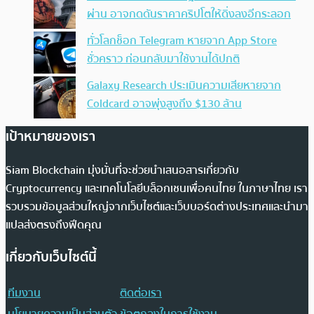
ผ่าน อาจกดดันราคาคริปโตให้ดิ่งลงอีกระลอก
ทั่วโลกช็อก Telegram หายจาก App Store
ชั่วคราว ก่อนกลับมาใช้งานได้ปกติ
Galaxy Research ประเมินความเสียหายจาก
Coldcard อาจพุ่งสูงถึง $130 ล้าน
เป้าหมายของเรา
Siam Blockchain มุ่งมั่นที่จะช่วยนำเสนอสารเกี่ยวกับ
Cryptocurrency และเทคโนโลยีบล็อกเชนเพื่อคนไทย ในภาษาไทย เรา
รวบรวมข้อมูลส่วนใหญ่จากเว็บไซต์และเว็บบอร์ดต่างประเทศและนำมา
แปลส่งตรงถึงฟีดคุณ
เกี่ยวกับเว็บไซต์นี้
ทีมงาน
ติดต่อเรา