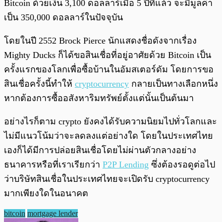
Bitcoin ด้วยเงิน 3,100 ดอลลาร์เมื่อ 5 ปีที่แล้ว จะมีมูลค่า
เป็น 350,000 ดอลลาร์ในปัจจุบัน
โดยในปี 2552 Brock Pierce นักแสดงชื่อดังจากเรื่อง
Mighty Ducks ก็ได้ขอสินเชื่อที่อยู่อาศัยด้วย Bitcoin เป็น
ครั้งแรกของโลกเพื่อซื้อบ้านในอัมสเตอร์ดัม โดยการขอ
สินเชื่อครั้งนี้ทำให้
cryptocurrency
กลายเป็นทางเลือกหนึ่ง
หากต้องการซื้ออสังหาริมทรัพย์ตั้งแต่นั้นเป็นต้นมา
อย่างไรก็ตาม crypto ยังคงได้รับความนิยมไปทั่วโลกและ
ไม่มีแนวโน้มว่าจะลดลงแต่อย่างใด โดยในประเทศไทย
เองก็ได้มีการปล่อยสินเชื่อโดยไม่ผ่านตัวกลางอย่าง
ธนาคารหรือที่เราเรียกว่า
P2P Lending
ซึ่งต้องรอดูต่อไป
ว่าบริษัทสินเชื่อในประเทศไทยจะเปิดรับ cryptocurrency
มากเพียงใดในอนาคต
bitcoin
mortgage lender