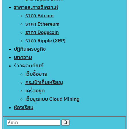
ราคาและการวิเคราะห์
ราคา Bitcoin
ราคา Ethereum
ราคา Dogecoin
ราคา Ripple (XRP)
ปฏิทินเศรษฐกิจ
บทความ
รีวิวผลิตภัณฑ์
เว็บซื้อขาย
กระเป๋าเก็บเหรียญ
เครื่องขุด
เว็บขุดแบบ Cloud Mining
ห้องเรียน