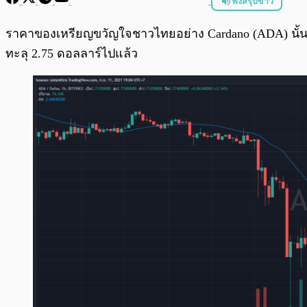
ฟังสรุปข่าว
พร้อมเล่น
ราคาของเหรียญขวัญใจชาวไทยอย่าง Cardano (ADA) นั้นดูเหม
ทะลุ 2.75 ดอลลาร์ไปแล้ว