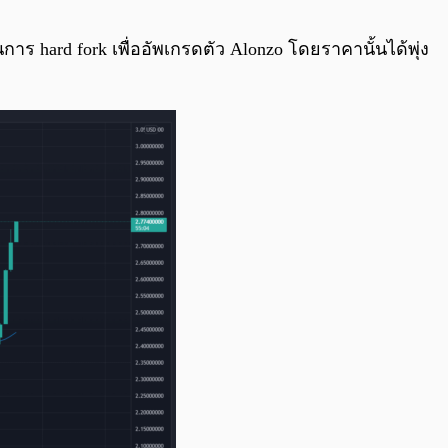
0:00
/
0:00
ร hard fork เพื่ออัพเกรดตัว Alonzo โดยราคานั้นได้พุ่ง