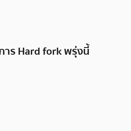
ร Hard fork พรุ่งนี้