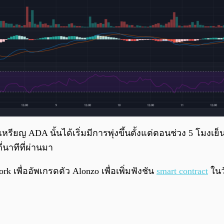
 ADA นั้นได้เริ่มมีการพุ่งขึ้นตั้งแต่ตอนช่วง 5 โมงเย็นที
่นาทีที่ผ่านมา
rk เพื่ออัพเกรดตัว Alonzo เพื่อเพิ่มฟังชัน
smart contract
ในวั