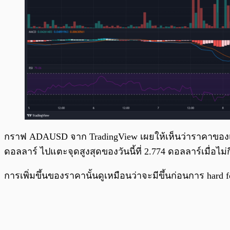
กราฟ ADAUSD จาก TradingView เผยให้เห็นว่าราคาของเหรียญ
ดอลลาร์ ไปแตะจุดสูงสุดของวันนี้ที่ 2.774 ดอลลาร์เมื่อไม่กี
การเพิ่มขึ้นของราคานั้นดูเหมือนว่าจะมีขึ้นก่อนการ hard fo