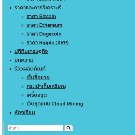
ราคาและการวิเคราะห์
ราคา Bitcoin
ราคา Ethereum
ราคา Dogecoin
ราคา Ripple (XRP)
ปฏิทินเศรษฐกิจ
บทความ
รีวิวผลิตภัณฑ์
เว็บซื้อขาย
กระเป๋าเก็บเหรียญ
เครื่องขุด
เว็บขุดแบบ Cloud Mining
ห้องเรียน