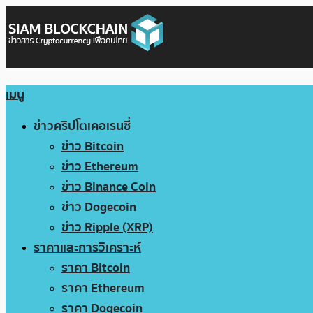
เมนู
ข่าวคริปโตเคอเรนซี่
ข่าว Bitcoin
ข่าว Ethereum
ข่าว Binance Coin
ข่าว Dogecoin
ข่าว Ripple (XRP)
ราคาและการวิเคราะห์
ราคา Bitcoin
ราคา Ethereum
ราคา Dogecoin