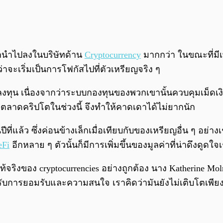
ูกนำไปลงในบริษัทด้าน
Cryptocurrency
มากกว่า ในขณะที่มีเ
จะเริ่มเป็นการโฟกัสไปที่ตัวเหรียญจริง ๆ
เงินลงทุน เนื่องจากว่าระบบกองทุนของพวกเขานั้นควบคุมเม
ตลาดคริปโตในช่วงนี้ จึงทำให้คาดเดาได้ไม่ยากนัก
ี่แล้ว ซึ่งค่อนข้างเล็กเมื่อเทียบกับของเหรียญอื่น ๆ อย่าง
eFi
อีกหลาย ๆ ตัวนั้นก็มีการเพิ่มขึ้นของมูลค่าที่น่าดึงดูดใจ
แท้จริงของ cryptocurrencies อย่างถูกต้อง นาง Katherine M
้รับการยอมรับและความสนใจ เราคิดว่ามันยังไม่เติบโตเพีย