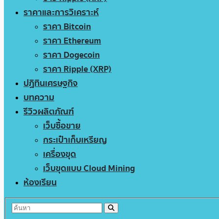
ราคาและการวิเคราะห์
ราคา Bitcoin
ราคา Ethereum
ราคา Dogecoin
ราคา Ripple (XRP)
ปฏิทินเศรษฐกิจ
บทความ
รีวิวผลิตภัณฑ์
เว็บซื้อขาย
กระเป๋าเก็บเหรียญ
เครื่องขุด
เว็บขุดแบบ Cloud Mining
ห้องเรียน