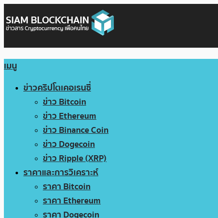
เมนู
ข่าวคริปโตเคอเรนซี่
ข่าว Bitcoin
ข่าว Ethereum
ข่าว Binance Coin
ข่าว Dogecoin
ข่าว Ripple (XRP)
ราคาและการวิเคราะห์
ราคา Bitcoin
ราคา Ethereum
ราคา Dogecoin