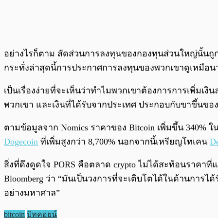
อย่างไรก็ตาม สัดส่วนการลงทุนของกองทุนส่วนใหญ่นั้นถ
กระทั่งล่าสุดนี้การประกาศการลงทุนของพวกเขาดูเหมือนว่า
เป็นเรื่องง่ายที่จะเห็นว่าทำไมพวกเขาต้องการการเพิ่ม
พวกเขา และเงินที่ได้รับจากประเทศ ประกอบกับขาขึ้นของ
ตามข้อมูลจาก Nomics ราคาของ Bitcoin เพิ่มขึ้น 340% ในปีท
Dogecoin
ที่เพิ่มสูงกว่า 8,700% นอกจากนี้เหรียญโทเคน
D
สิ่งที่ดึงดูดใจ PORS คือตลาด crypto ไม่ได้สะท้อนราคาที่
Bloomberg ว่า “มันเป็นวงการที่จะเติบโตได้ในด้านการได
อย่างมหาศาล”
bitcoin
บิทคอยน์