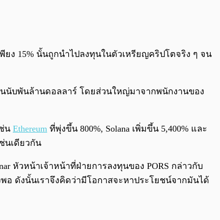
พียง 15% นั้นถูกนำไปลงทุนในตัวเหรียญคริปโตจริง ๆ จน
็ดเงินนับพันล้านดอลลาร์ โดยส่วนใหญ่มาจากพนักงานของ
เช่น
Ethereum
ที่พุ่งขึ้น 800%, Solana เพิ่มขึ้น 5,400% และ
เช่นเดียวกัน
olnar หัวหน้าเจ้าหน้าที่ฝ่ายการลงทุนของ PORS กล่าวกับ
งพอ ดังนั้นเราจึงคิดว่ามีโอกาสจะหาประโยชน์จากมันได้