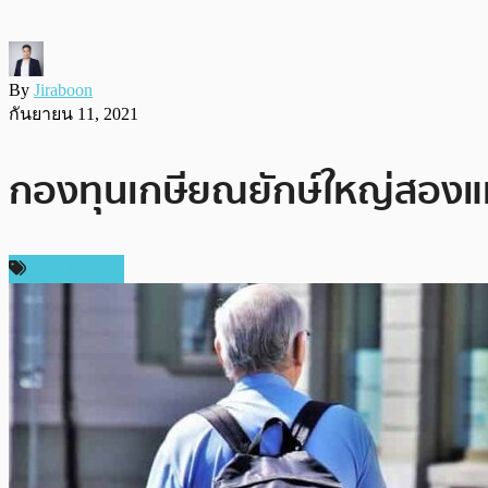
By
Jiraboon
กันยายน 11, 2021
กองทุนเกษียณยักษ์ใหญ่สองแห
ข่าว Bitcoin