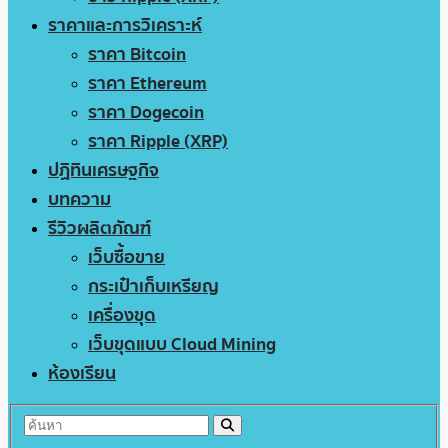
ราคาและการวิเคราะห์
ราคา Bitcoin
ราคา Ethereum
ราคา Dogecoin
ราคา Ripple (XRP)
ปฏิทินเศรษฐกิจ
บทความ
รีวิวผลิตภัณฑ์
เว็บซื้อขาย
กระเป๋าเก็บเหรียญ
เครื่องขุด
เว็บขุดแบบ Cloud Mining
ห้องเรียน