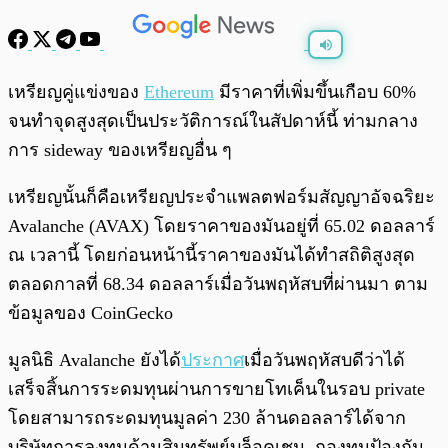
พร้อมเล่น
0:00
/
0:00
เหรียญคู่แข่งของ
Ethereum
มีราคาที่เพิ่มขึ้นเกือบ 60%
จนทำจุดสูงสุดเป็นประวัติการณ์ในสัปดาห์นี้ ท่ามกลาง
การ sideway ของเหรียญอื่น ๆ
เหรียญนั้นก็คือเหรียญประจำแพลตฟอร์มสัญญาอัจฉริยะ
Avalanche (AVAX) โดยราคาของมันอยู่ที่ 65.02 ดอลลาร์
ณ เวลานี้ โดยก่อนหน้านี้ราคาของมันได้ทำสถิติสูงสุด
ตลอดกาลที่ 68.34 ดอลลาร์เมื่อวันพฤหัสบที่ผ่านมา ตาม
ข้อมูลของ CoinGecko
มูลนิธิ Avalanche ยังได้
ประกาศ
เมื่อวันพฤหัสบดีว่าได้
เสร็จสิ้นการระดมทุนผ่านการขายโทเค็นในรอบ private
โดยสามารถระดมทุนมูลค่า 230 ล้านดอลลาร์ได้จาก
บริษัทการลงทุนด้านสินทรัพย์บล็อคเชน, กองทุนป้องกัน