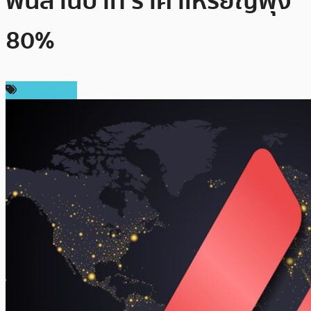
พันล้านบาท ราคาเหรียญพุ่ง
80%
เหรียญอื่นๆ