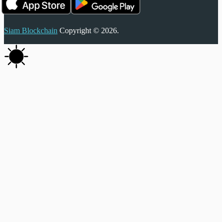
Siam Blockchain
Copyright © 2026.