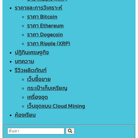
ราคาและการวิเคราะห์
ราคา Bitcoin
ราคา Ethereum
ราคา Dogecoin
ราคา Ripple (XRP)
ปฏิทินเศรษฐกิจ
บทความ
รีวิวผลิตภัณฑ์
เว็บซื้อขาย
กระเป๋าเก็บเหรียญ
เครื่องขุด
เว็บขุดแบบ Cloud Mining
ห้องเรียน