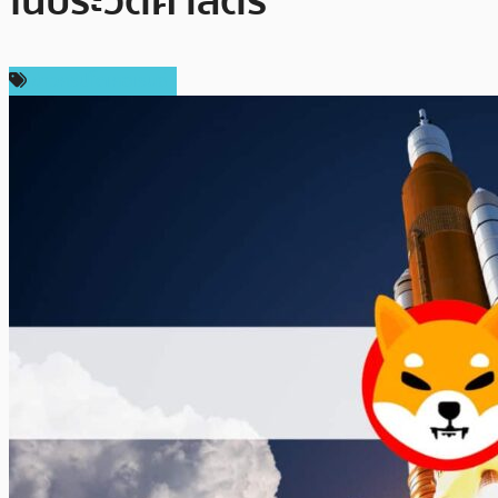
ในประวัติศาสตร์
ข่าวคริปโตเคอเรนซี่