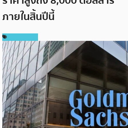
ราคาสูงถึง 8,000 ดอลลาร์
ภายในสิ้นปีนี้
ข่าว Ethereum