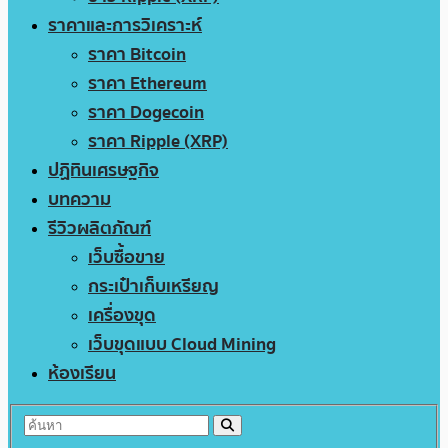
ราคาและการวิเคราะห์
ราคา Bitcoin
ราคา Ethereum
ราคา Dogecoin
ราคา Ripple (XRP)
ปฏิทินเศรษฐกิจ
บทความ
รีวิวผลิตภัณฑ์
เว็บซื้อขาย
กระเป๋าเก็บเหรียญ
เครื่องขุด
เว็บขุดแบบ Cloud Mining
ห้องเรียน