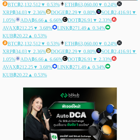
BTC
฿2,132,512
▼ 0.53%
ETH
฿63,060.00
▼ 0.24%
XRP
฿34.03
▼ 2.36%
DOGE
฿2.29
▼ 0.80%
SOL
฿2,416.91
▼
1.05%
ADA
฿6.66
▲ 6.66%
DOT
฿26.91
▼ 2.33%
AVAX
฿212.25
▼ 3.68%
LINK
฿271.49
▲ 0.34%
KUB
฿20.22
▲ 0.53%
BTC
฿2,132,512
▼ 0.53%
ETH
฿63,060.00
▼ 0.24%
XRP
฿34.03
▼ 2.36%
DOGE
฿2.29
▼ 0.80%
SOL
฿2,416.91
▼
1.05%
ADA
฿6.66
▲ 6.66%
DOT
฿26.91
▼ 2.33%
AVAX
฿212.25
▼ 3.68%
LINK
฿271.49
▲ 0.34%
KUB
฿20.22
▲ 0.53%