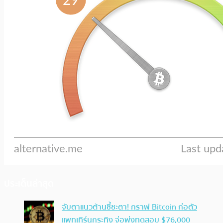
ประเด็นล่าสุด
จับตาแนวต้านชี้ชะตา! กราฟ Bitcoin ก่อตัว
แพทเทิร์นกระทิง จ่อพุ่งทดสอบ $76,000