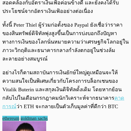
สอดคล้องกับอัตราเงินเฟ้อค่อนข้างดี และยังคงได้รับ
ประโยชน์จากอัตราเงินเฟ้ออย่างต่อเนื่อง
ทั้งนี้ Peter Thiel ผู้ร่วมก่อตั้งของ Paypal ยังเชื่อว่าราคา
ของสินทรัพย์ดิจิทัลพุ่งสูงขึ้นเป็นการบ่งบอกถึงปัญหา
ทางการเงินของโลกนั่นหมายความว่าเศรษฐกิจโลกอยู่ใน
ภาวะวิกฤติและธนาคารกลางกำลังตกอยู่ในช่วงล้ม
ละลายอย่างสมบูรณ์
อย่างไรก็ตามสถาบันการเงินยักษ์ใหญ่ดูเหมือนจะให้
ความสนใจเป็นพิเศษเกี่ยวกับโครงการบล็อกเชนของ
Vitalik Buterin และสกุลเงินดิจิทัลดั้งเดิม โดยหากย้อน
กลับไปในเดือนกรกฎาคมนักวิเคราะห์จากธนาคาร
คาด
การณ์
ว่า ETH จะกลายเป็นตัวเก็บมูลค่าที่ดีกว่า BTC
ethereum
goldman sachs