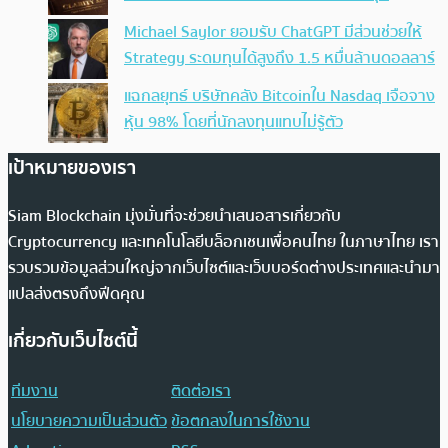
Michael Saylor ยอมรับ ChatGPT มีส่วนช่วยให้
Strategy ระดมทุนได้สูงถึง 1.5 หมื่นล้านดอลลาร์
แฉกลยุทธ์ บริษัทคลัง Bitcoinใน Nasdaq เจือจาง
หุ้น 98% โดยที่นักลงทุนแทบไม่รู้ตัว
เป้าหมายของเรา
Siam Blockchain มุ่งมั่นที่จะช่วยนำเสนอสารเกี่ยวกับ
Cryptocurrency และเทคโนโลยีบล็อกเชนเพื่อคนไทย ในภาษาไทย เรา
รวบรวมข้อมูลส่วนใหญ่จากเว็บไซต์และเว็บบอร์ดต่างประเทศและนำมา
แปลส่งตรงถึงฟีดคุณ
เกี่ยวกับเว็บไซต์นี้
ทีมงาน
ติดต่อเรา
นโยบายความเป็นส่วนตัว
ข้อตกลงในการใช้งาน