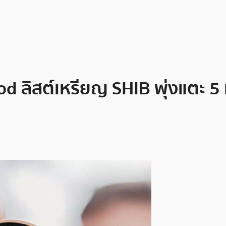
od ลิสต์เหรียญ SHIB พุ่งแตะ 5 แ