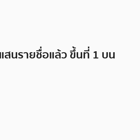
สนรายชื่อแล้ว ขึ้นที่ 1 บน