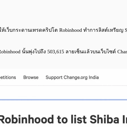
ให้เว็บกระดานเทรดคริปโต Robinhood ทำการลิสต์เหรียญ Shi
น Robinhood นั้นพุ่งไปถึง 503,615 ลายเซ็นแล้วบนเว็บไซต์ 