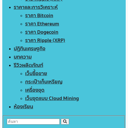
ราคาและการวิเคราะห์
ราคา Bitcoin
ราคา Ethereum
ราคา Dogecoin
ราคา Ripple (XRP)
ปฏิทินเศรษฐกิจ
บทความ
รีวิวผลิตภัณฑ์
เว็บซื้อขาย
กระเป๋าเก็บเหรียญ
เครื่องขุด
เว็บขุดแบบ Cloud Mining
ห้องเรียน