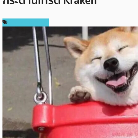
กระดานเทรด Kraken
ข่าวคริปโตเคอเรนซี่