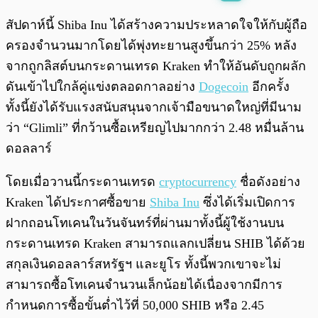
พร้อมเล่น
0:00
/
0:00
สัปดาห์นี้ Shiba Inu ได้สร้างความประหลาดใจให้กับผู้ถือ
ครองจำนวนมากโดยได้พุ่งทะยานสูงขึ้นกว่า 25% หลัง
จากถูกลิสต์บนกระดานเทรด Kraken ทำให้อันดับถูกผลัก
ดันเข้าไปใกล้คู่แข่งตลอดกาลอย่าง
Dogecoin
อีกครั้ง
ทั้งนี้ยังได้รับแรงสนับสนุนจากเจ้ามือขนาดใหญ่ที่มีนาม
ว่า “Glimli” ที่กว้านซื้อเหรียญไปมากกว่า 2.48 หมื่นล้าน
ดอลลาร์
โดยเมื่อวานนี้กระดานเทรด
cryptocurrency
ชื่อดังอย่าง
Kraken ได้ประกาศซื้อขาย
Shiba Inu
ซึ่งได้เริ่มเปิดการ
ฝากถอนโทเคนในวันจันทร์ที่ผ่านมาทั้งนี้ผู้ใช้งานบน
กระดานเทรด Kraken สามารถแลกเปลี่ยน SHIB ได้ด้วย
สกุลเงินดอลลาร์สหรัฐฯ และยูโร ทั้งนี้พวกเขาจะไม่
สามารถซื้อโทเคนจำนวนเล็กน้อยได้เนื่องจากมีการ
กำหนดการซื้อขั้นต่ำไว้ที่ 50,000 SHIB หรือ 2.45