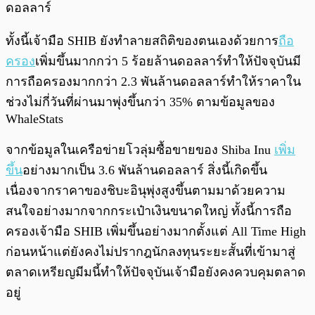
ดอลลาร์
ทั้งนี้เจ้ามือ SHIB ยังทำลายสถิติของตนเองด้วยการ
ถือ
ครอง
เพิ่มขึ้นมากกว่า 5 ร้อยล้านดอลลาร์ทำให้ปัจจุบันมี
การถือครองมากกว่า 2.3 พันล้านดอลลาร์ทำให้ราคาใน
ช่วงไม่กี่วันที่ผ่านมาพุ่งขึ้นกว่า 35% ตามข้อมูลของ
WhaleStats
จากข้อมูลในเครือข่ายโวลุ่มซื้อขายของ Shiba Inu
เพิ่ม
ขึ้น
อย่างมากเป็น 3.6 พันล้านดอลลาร์ สิ่งนี้เกิดขึ้น
เนื่องจากราคาของชิบะอินุพุ่งสูงขึ้นตามมาด้วยความ
สนใจอย่างมากจากกระเป๋าเงินขนาดใหญ่ ทั้งนี้การถือ
ครองเจ้ามือ SHIB เพิ่มขึ้นอย่างมากตั้งแต่ All Time High
ก่อนหน้าแต่ยังคงไม่ปรากฎนักลงทุนระยะสั้นที่เข้ามาสู่
ตลาดเหรียญมีมนี้ทำให้ปัจจุบันเจ้ามือยังคงควบคุมตลาด
อยู่