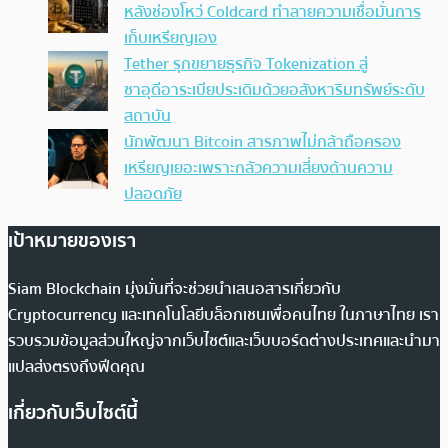
หลังช่องโหว่ Coldcard ทำลายความเชื่อมั่นการ
เก็บเหรียญเอง
Tether รุกขยายธุรกิจ Tokenization สู่
ซาอุดีอาระเบียประเดิมด้วยอสังหาริมทรัพย์ระดับ
สถาบัน
นักพัฒนา Bitcoin สารภาพไม่กล้าถือครอง
เหรียญเยอะเพราะกลัวความเสี่ยงด้านความ
ปลอดภัย
เป้าหมายของเรา
Siam Blockchain มุ่งมั่นที่จะช่วยนำเสนอสารเกี่ยวกับ
Cryptocurrency และเทคโนโลยีบล็อกเชนเพื่อคนไทย ในภาษาไทย เรา
รวบรวมข้อมูลส่วนใหญ่จากเว็บไซต์และเว็บบอร์ดต่างประเทศและนำมา
แปลส่งตรงถึงฟีดคุณ
เกี่ยวกับเว็บไซต์นี้