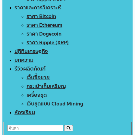
ราคาและการวิเคราะห์
ราคา Bitcoin
ราคา Ethereum
ราคา Dogecoin
ราคา Ripple (XRP)
ปฏิทินเศรษฐกิจ
บทความ
รีวิวผลิตภัณฑ์
เว็บซื้อขาย
กระเป๋าเก็บเหรียญ
เครื่องขุด
เว็บขุดแบบ Cloud Mining
ห้องเรียน