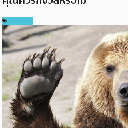
คุณควรกังวลหรือไม่
ข่าว Bitcoin