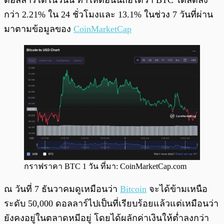
ดอลลาร์ได้ในวันนี้ ทำให้ตอนนี้ถือได้ว่า BTC ได้ลดลง
กว่า 2.21% ใน 24 ชั่วโมงและ 13.1% ในช่วง 7 วันที่ผ่าน
มาตามข้อมูลของ
CoinMarketCap
กราฟราคา BTC 1 วัน ที่มา: CoinMarketCap.com
ณ วันที่ 7 ธันวาคมดูเหมือนว่า
Bitcoin
จะได้ข้ามเหนือ
ระดับ 50,000 ดอลลาร์ไปเป็นที่เรียบร้อยแล้วแต่เหมือนว่า
ยังคงอยู่ในตลาดหมีอยู่ โดยได้ผลักค่าเงินให้ต่ำลงกว่า