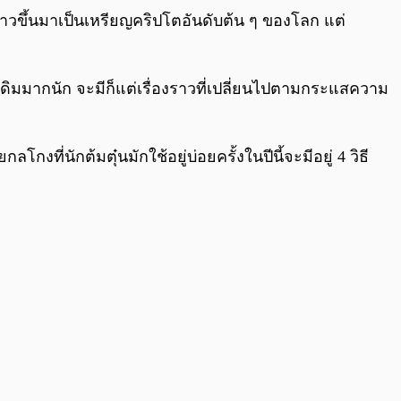
าวขึ้นมาเป็นเหรียญคริปโตอันดับต้น ๆ ของโลก แต่
เดิมมากนัก จะมีก็แต่เรื่องราวที่เปลี่ยนไปตามกระแสความ
่นักต้มตุ๋นมักใช้อยู่บ่อยครั้งในปีนี้จะมีอยู่ 4 วิธี