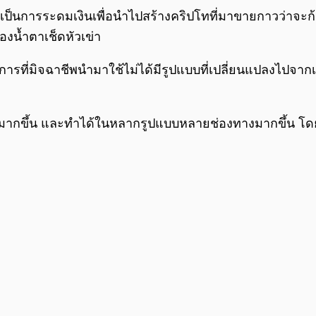
ป็นการระดมเงินเพื่อนำไปสร้างคริปโทที่มาขายกาวว่าจะก้
องน้ำตาเช็ดหัวเข่า
ีการที่มิจฉาชีพนำมาใช้ไม่ได้มีรูปแบบที่เปลี่ยนแปลงไปจาก
มากขึ้น และทำได้ในหลากรูปแบบหลายช่องทางมากขึ้น โดยกลโกงที