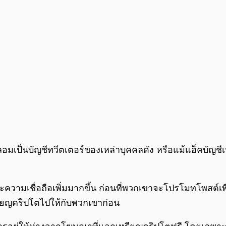
มเป็นบัญชีทวีตเตอร์ของเหล่าบุคคลดัง หรือแม้แฮ็คบัญชีเฟสบ
ใจและความเชื่อถือเพิ่มมากขึ้น ก่อนที่พวกเขาจะโปรโมทโพสต
หรียญคริปโตไปให้กับพวกเขาก่อน