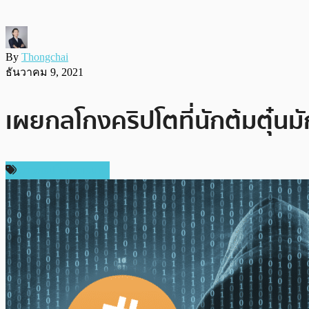
By
Thongchai
ธันวาคม 9, 2021
เผยกลโกงคริปโตที่นักต้มตุ๋นม
ข่าวคริปโตเคอเรนซี่