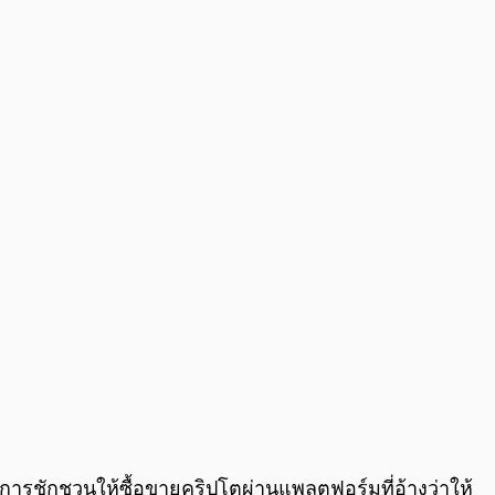
0:00
/
0:00
 การชักชวนให้ซื้อขายคริปโตผ่านแพลตฟอร์มที่อ้างว่าให้