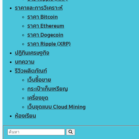
ราคาและการวิเคราะห์
ราคา Bitcoin
ราคา Ethereum
ราคา Dogecoin
ราคา Ripple (XRP)
ปฏิทินเศรษฐกิจ
บทความ
รีวิวผลิตภัณฑ์
เว็บซื้อขาย
กระเป๋าเก็บเหรียญ
เครื่องขุด
เว็บขุดแบบ Cloud Mining
ห้องเรียน