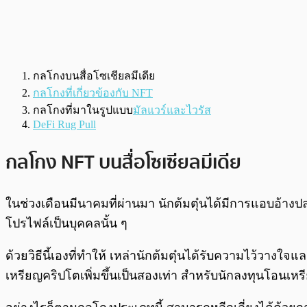
กลโกงบนสื่อโซเชียลมีเดีย
กลโกงที่เกี่ยวข้องกับ NFT
กลโกงที่มาในรูปแบบ
มัลแวร์และไวรัส
DeFi Rug Pull
กลโกง NFT บนสื่อโซเซียลมีเดีย
ในช่วงเดือนมีนาคมที่ผ่านมา นักต้มตุ๋นได้มีการแอบอ้างปลอ
โปรไฟล์เป็นบุคคลนั้น ๆ
ด้วยวิธีนี้เองที่ทำให้ เหล่านักต้มตุ๋นได้รับความไว้วาง
เหรียญคริปโตเพิ่มขึ้นเป็นสองเท่า สำหรับนักลงทุนโอนเ