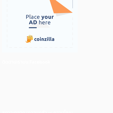
ติดตามเราบน Facebook
สภาวะตลาด (ความกลัว vs ความโลภ)