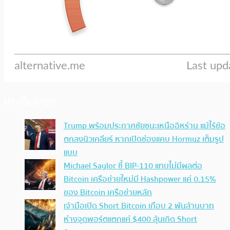
ประเด็นล่าสุด
Trump พร้อมประกาศชัยชนะเหนืออิหร่าน แม้ไร้ข้อ
ตกลงนิวเคลียร์ หากเปิดช่องแคบ Hormuz เต็มรูป
แบบ
Michael Saylor ชี้ BIP-110 แทบไม่มีผลต่อ
Bitcoin เครือข่ายใหม่มี Hashpower แค่ 0.15%
ของ Bitcoin เครือข่ายหลัก
เจ้ามือเปิด Short Bitcoin เกือบ 2 พันล้านบาท
ห่างจุดพอร์ตแตกแค่ $400 ลุ้นเกิด Short