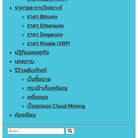
ราคาและการวิเคราะห์
ราคา Bitcoin
ราคา Ethereum
ราคา Dogecoin
ราคา Ripple (XRP)
ปฏิทินเศรษฐกิจ
บทความ
รีวิวผลิตภัณฑ์
เว็บซื้อขาย
กระเป๋าเก็บเหรียญ
เครื่องขุด
เว็บขุดแบบ Cloud Mining
ห้องเรียน