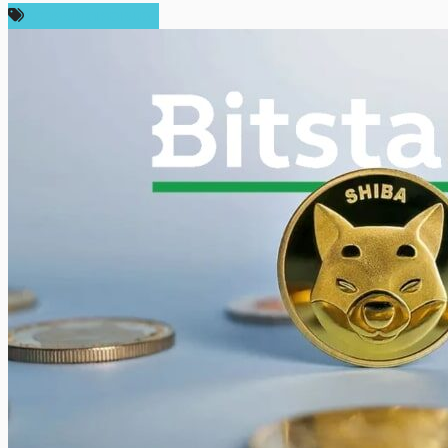
ข่าวคริปโตเคอเรนซี่