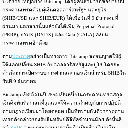
ปโตรายใหญ่อย่าง Bitstamp โดยผู้คนสามารถซื้อขายบน
กระดานเทรดด้วยคู่เงินดอลลาร์สหรัฐฯ และยูโร
(SHIB/USD และ SHIB/EUR) ได้เมื่อวันที่ 9 ธันวาคมที่
ผ่านมา นอกจากนั้นแล้วยังได้เพิ่ม Perpetual Protocol
(PERP), dYdX (DYDX) และ Gala (GALA) ลงบน
กระดานเทรดอีกด้วย
ตาม
ประกาศ
อย่างเป็นทางการ Bitstamp จะอนุญาตให้ผู้
ใช้แลกเปลี่ยน SHIB กับดอลลาร์สหรัฐและยูโร โดยจะ
ดำเนินการเปิดระบบการฝากและถอนเงินสำหรับ SHIBใน
วันที่ 9 ธันวาคม
Bitstamp เปิดตัวในปี 2554 เป็นหนึ่งในกระดานเทรดสกุล
เงินดิจทัลที่เก่าแก่ที่สุดและให้ความสำคัญกับการปฏิบัติ
ตามกฎระเบียบมาโดยตลอด เป็นที่ทราบกันดีว่ากระดาน
เทรดดังกล่าวรองรับสินทรัพย์ดิจิทัลจำนวนน้อย ดังนั้นลิ
สต์
SHIB
ลงบนกระดานเทรดนั้นถือเป็นเรื่องใหญ่ ใน