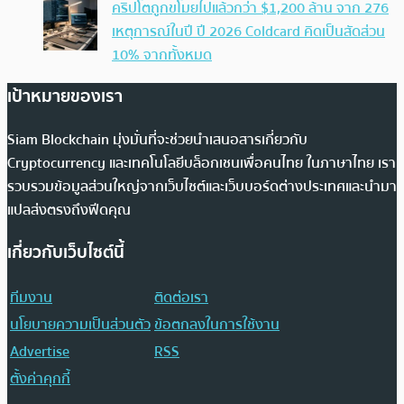
คริปโตถูกขโมยไปแล้วกว่า $1,200 ล้าน จาก 276
เหตุการณ์ในปี ปี 2026 Coldcard คิดเป็นสัดส่วน
10% จากทั้งหมด
เป้าหมายของเรา
Siam Blockchain มุ่งมั่นที่จะช่วยนำเสนอสารเกี่ยวกับ
Cryptocurrency และเทคโนโลยีบล็อกเชนเพื่อคนไทย ในภาษาไทย เรา
รวบรวมข้อมูลส่วนใหญ่จากเว็บไซต์และเว็บบอร์ดต่างประเทศและนำมา
แปลส่งตรงถึงฟีดคุณ
เกี่ยวกับเว็บไซต์นี้
ทีมงาน
ติดต่อเรา
นโยบายความเป็นส่วนตัว
ข้อตกลงในการใช้งาน
Advertise
RSS
ตั้งค่าคุกกี้