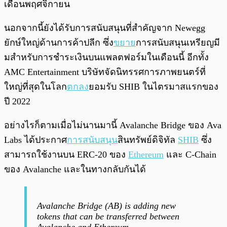
เดือนพฤศจิกายน
นอกจากนี้ยังได้รับการสนับสนุนที่สำคัญจาก Newegg
ยักษ์ใหญ่ด้านการค้าปลีก ซึ่ง
ขยาย
การสนับสนุนเหรียญมี
มสำหรับการชำระเงินบนแพลตฟอร์มในเดือนนี้ อีกทั้ง
AMC Entertainment บริษัทจัดนิทรรศการภาพยนตร์ที่
ใหญ่ที่สุดในโลก
ตกลง
ยอมรับ SHIB ในไตรมาสแรกของ
ปี 2022
อย่างไรก็ตามเมื่อไม่นานมานี้ Avalanche Bridge ของ Ava
Labs ได้ประกาศ
การสนับสนุน
สินทรัพย์ดิจิทัล
SHIB
ซึ่ง
สามารถใช้งานบน ERC-20 ของ
Ethereum
และ C-Chain
ของ Avalanche และในทางกลับกันได้
Avalanche Bridge (AB) is adding new
tokens that can be transferred between
Avalanche and Ethereum.