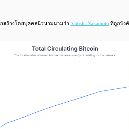
ึ่งถูกสร้างโดยบุคคลนิรนามนามว่า
Satoshi Nakamoto
ที่ถูกบั