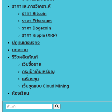
ราคาและการวิเคราะห์
ราคา Bitcoin
ราคา Ethereum
ราคา Dogecoin
ราคา Ripple (XRP)
ปฏิทินเศรษฐกิจ
บทความ
รีวิวผลิตภัณฑ์
เว็บซื้อขาย
กระเป๋าเก็บเหรียญ
เครื่องขุด
เว็บขุดแบบ Cloud Mining
ห้องเรียน