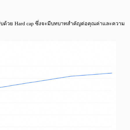
งคับด้วย Hard cap ซึ่งจะมีบทบาทสำคัญต่อคุณค่าและความ