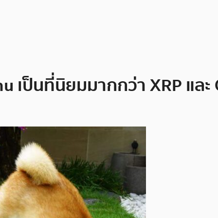
u เป็นที่นิยมมากกว่า XRP และ