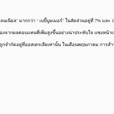
เลนเนียล’ มากกว่า ‘ เบบี้บูมเมอร์’ ในสัดส่วนอยู่ที่ 7% แล
เนื่องจากผลตอบแทนที่เพิ่มสูงขึ้นอย่างน่าประทับใจ แซงหน้าเ
จำกัดอยู่ที่ออสเตรเลียเท่านั้น ในเดือนพฤษภาคม การสำรวจจ