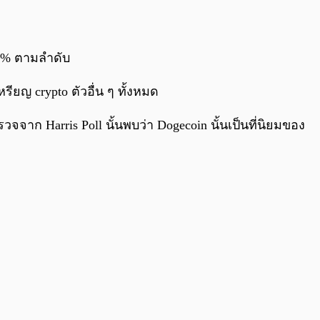
ะ 1% ตามลำดับ
หรียญ crypto ตัวอื่น ๆ ทั้งหมด
าก Harris Poll นั้นพบว่า Dogecoin นั้นเป็นที่นิยมของ