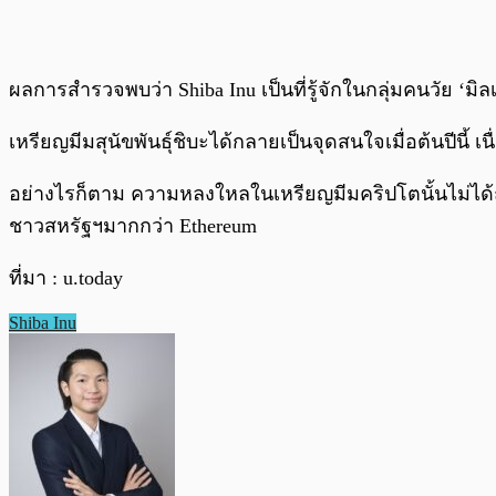
ผลการสำรวจพบว่า Shiba Inu เป็นที่รู้จักในกลุ่มคนวัย ‘มิล
เหรียญมีมสุนัขพันธุ์ชิบะได้กลายเป็นจุดสนใจเมื่อต้นปีนี้ 
อย่างไรก็ตาม ความหลงใหลในเหรียญมีมคริปโตนั้นไม่ได้ถูก
ชาวสหรัฐฯมากกว่า Ethereum
ที่มา : u.today
Shiba Inu