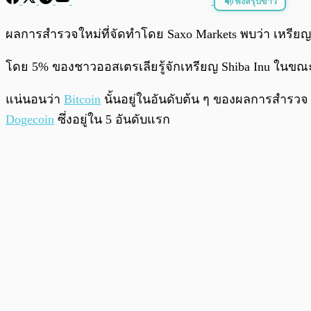
ฟังสรุปข่าว
พร้อมเล่น
ผลการสำรวจใหม่ที่จัดทำโดย Saxo Markets พบว่า เหรียญ 
โดย 5% ของชาวออสเตรเลียรู้จักเหรียญ Shiba Inu ในขณะ
แน่นอนว่า
Bitcoin
นั้นอยู่ในอันดับต้น ๆ ของผลการสำรวจ 
Dogecoin
ซึ่งอยู่ใน 5 อันดับแรก