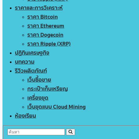
ราคาและการวิเคราะห์
ราคา Bitcoin
ราคา Ethereum
ราคา Dogecoin
ราคา Ripple (XRP)
ปฏิทินเศรษฐกิจ
บทความ
รีวิวผลิตภัณฑ์
เว็บซื้อขาย
กระเป๋าเก็บเหรียญ
เครื่องขุด
เว็บขุดแบบ Cloud Mining
ห้องเรียน