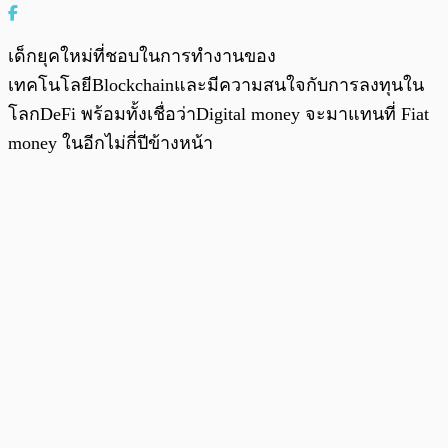
เด็กยุคใหม่ที่ชอบในการทำงานของ
เทคโนโลยีBlockchainและมีความสนใจกับการลงทุนใน
โลกDeFi พร้อมทั้งเชื่อว่าDigital money จะมาแทนที่ Fiat
money ในอีกไม่กี่ปีข้างหน้า