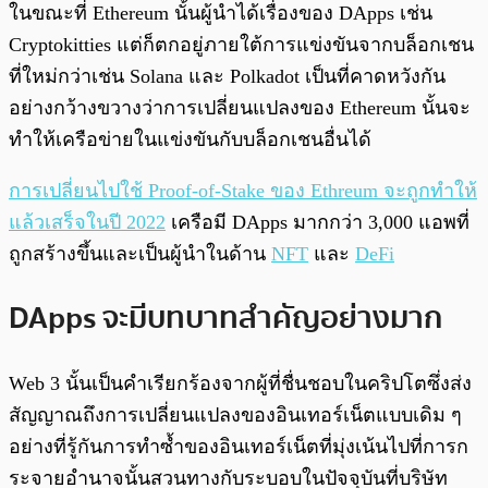
ในขณะที่ Ethereum นั้นผู้นำได้เรื่องของ DApps เช่น
Cryptokitties แต่ก็ตกอยู่ภายใต้การแข่งขันจากบล็อกเชน
ที่ใหม่กว่าเช่น Solana และ Polkadot เป็นที่คาดหวังกัน
อย่างกว้างขวางว่าการเปลี่ยนแปลงของ Ethereum นั้นจะ
ทำให้เครือข่ายในแข่งขันกับบล็อกเชนอื่นได้
การเปลี่ยนไปใช้ Proof-of-Stake ของ Ethreum จะถูกทำให้
แล้วเสร็จในปี 2022
เครือมี DApps มากกว่า 3,000 แอพที่
ถูกสร้างขึ้นและเป็นผู้นำในด้าน
NFT
และ
DeFi
DApps จะมีบทบาทสำคัญอย่างมาก
Web 3 นั้นเป็นคำเรียกร้องจากผู้ที่ชื่นชอบในคริปโตซึ่งส่ง
สัญญาณถึงการเปลี่ยนแปลงของอินเทอร์เน็ตแบบเดิม ๆ
อย่างที่รู้กันการทำซ้ำของอินเทอร์เน็ตที่มุ่งเน้นไปที่การก
ระจายอำนาจนั้นสวนทางกับระบอบในปัจจุบันที่บริษัท