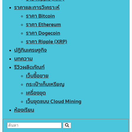
ราคาและการวิเคราะห์
ราคา Bitcoin
ราคา Ethereum
ราคา Dogecoin
ราคา Ripple (XRP)
ปฏิทินเศรษฐกิจ
บทความ
รีวิวผลิตภัณฑ์
เว็บซื้อขาย
กระเป๋าเก็บเหรียญ
เครื่องขุด
เว็บขุดแบบ Cloud Mining
ห้องเรียน