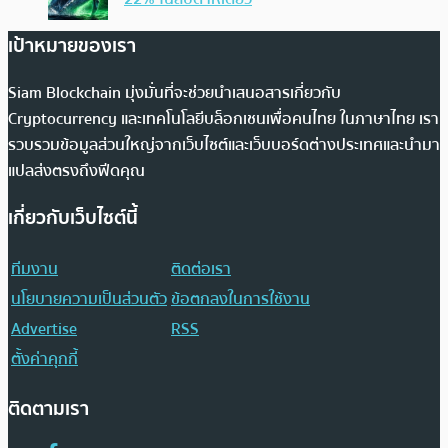
เป้าหมายของเรา
Siam Blockchain มุ่งมั่นที่จะช่วยนำเสนอสารเกี่ยวกับ
Cryptocurrency และเทคโนโลยีบล็อกเชนเพื่อคนไทย ในภาษาไทย เรา
รวบรวมข้อมูลส่วนใหญ่จากเว็บไซต์และเว็บบอร์ดต่างประเทศและนำมา
แปลส่งตรงถึงฟีดคุณ
เกี่ยวกับเว็บไซต์นี้
ทีมงาน
ติดต่อเรา
นโยบายความเป็นส่วนตัว
ข้อตกลงในการใช้งาน
Advertise
RSS
ตั้งค่าคุกกี้
ติดตามเรา