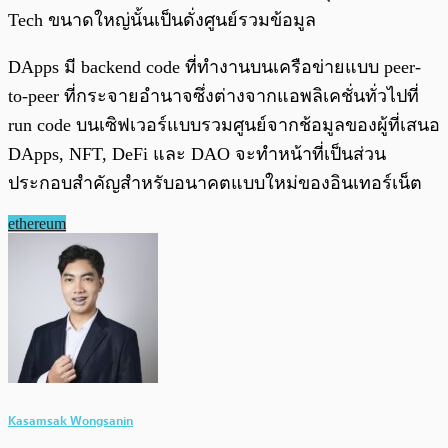
Tech ขนาดใหญ่นั้นเป็นดั่งศูนย์รวมข้อมูล
DApps มี backend code ที่ทำงานบนเครือข่ายแบบ peer-
to-peer ที่กระจายอำนาจซึ่งต่างจากแอพลิเคชั่นทั่วไปที่
run code บนเซิฟเวอร์แบบรวมศูนย์จากช้อมูลของผู้ที่เสนอ
DApps, NFT, DeFi และ DAO จะทำหน้าที่เป็นส่วน
ประกอบสำคัญสำหรับอนาคตแบบใหม่ของอินเทอร์เน็ต
ethereum
Kasamsak Wongsanin