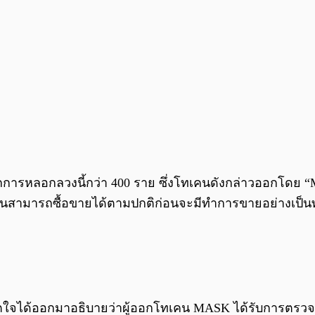
จากการหลอกลวงนี้กว่า 400 ราย ซึ่งโทเคนดังกล่าวออกโดย “M
งานสามารถซื้อขายได้ตามปกติก่อนจะมีทำการขายอย่างเป็นทา
ิตจิตใจได้ออกมาอธิบายว่าผู้ออกโทเคน MASK ได้รับการต