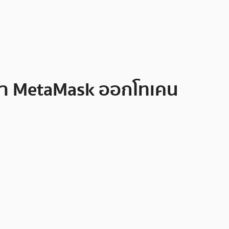
ว่า MetaMask ออกโทเคน