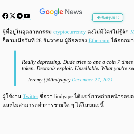
ฟังสรุปข่าว
พร้อมเล่น
ผู้ที่อยู่ในอุตสาหกรรม
cryptocurrency
คงไม่มีใครไม่รู้จัก
M
ก็ตามเมื่อวันที่ 28 ธันวาคม ผู้ถือครอง
Ethereum
ได้ออกมาร
Really depressing. Dude tries to ape a coin 7 times
token. Dextools exploit. Unsellable. What you're se
— Jeremy (@lindyape)
December 27, 2021
ผู้ใช้งาน
Twitter
ชื่อว่า lindyape ได้แชร์ภาพถ่ายหน้าจอ
และไม่สามารถทำการขายใด ๆ ได้ในขณะนี้