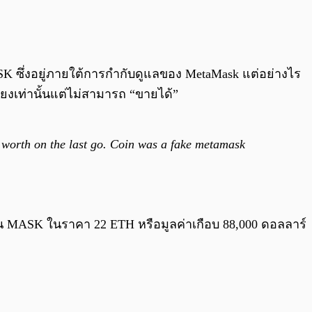
0:00
/
0:00
K ซึ่งอยู่ภายใต้การกำกับดูแลของ MetaMask แต่อย่างไร
ยงเท่านั้นแต่ไม่สามารถ “ขายได้”
et worth on the last go. Coin was a fake metamask
คน MASK ในราคา 22 ETH หรือมูลค่าเกือบ 88,000 ดอลลาร์