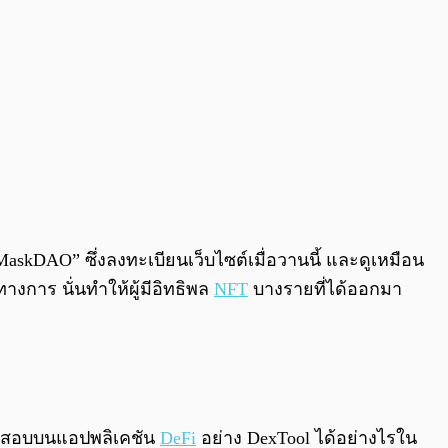
askDAO” ซึ่งลงทะเบียนเว็บไซต์เมื่อวานนี้ และดูเหมือน
งการ นั่นทำให้ผู้มีอิทธิพล
NFT
บางรายที่ได้ออกมา
รวจสอบบนแอปพลิเคชัน
DeFi
อย่าง DexTool ได้อย่างไรใน