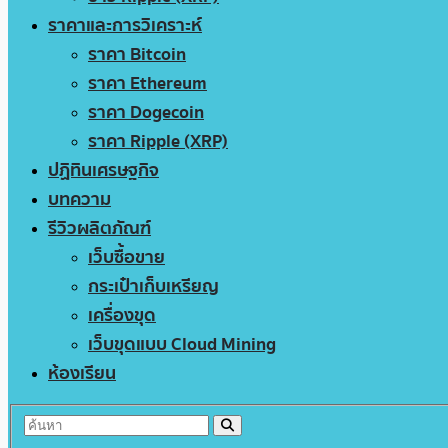
ราคาและการวิเคราะห์
ราคา Bitcoin
ราคา Ethereum
ราคา Dogecoin
ราคา Ripple (XRP)
ปฏิทินเศรษฐกิจ
บทความ
รีวิวผลิตภัณฑ์
เว็บซื้อขาย
กระเป๋าเก็บเหรียญ
เครื่องขุด
เว็บขุดแบบ Cloud Mining
ห้องเรียน