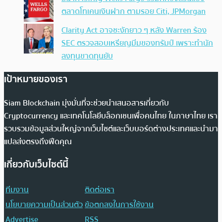
ตลาดโทเคนเงินฝาก ตามรอย Citi, JPMorgan
Clarity Act อาจชะงักยาว ๆ หลัง Warren ร้อง
SEC ตรวจสอบเหรียญมีมของทรัมป์ เพราะทำนัก
ลงทุนขาดทุนยับ
เป้าหมายของเรา
Siam Blockchain มุ่งมั่นที่จะช่วยนำเสนอสารเกี่ยวกับ
Cryptocurrency และเทคโนโลยีบล็อกเชนเพื่อคนไทย ในภาษาไทย เรา
รวบรวมข้อมูลส่วนใหญ่จากเว็บไซต์และเว็บบอร์ดต่างประเทศและนำมา
แปลส่งตรงถึงฟีดคุณ
เกี่ยวกับเว็บไซต์นี้
ทีมงาน
ติดต่อเรา
นโยบายความเป็นส่วนตัว
ข้อตกลงในการใช้งาน
Advertise
RSS