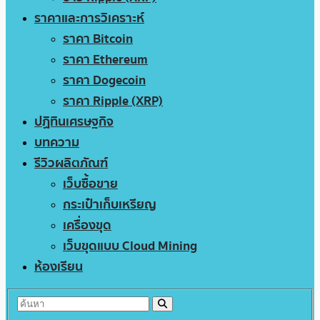
ราคาและการวิเคราะห์
ราคา Bitcoin
ราคา Ethereum
ราคา Dogecoin
ราคา Ripple (XRP)
ปฏิทินเศรษฐกิจ
บทความ
รีวิวผลิตภัณฑ์
เว็บซื้อขาย
กระเป๋าเก็บเหรียญ
เครื่องขุด
เว็บขุดแบบ Cloud Mining
ห้องเรียน