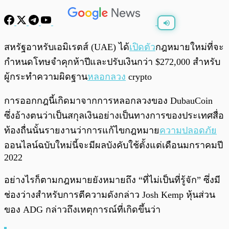
พร้อมเล่น
0:00
/
0:00
สหรัฐอาหรับเอมิเรตส์ (UAE) ได้
เปิดตัว
กฎหมายใหม่ที่จะ
กำหนดโทษจำคุกห้าปีและปรับเงินกว่า $272,000 สำหรับ
ผู้กระทำความผิดฐาน
หลอกลวง
crypto
การออกกฎนี้เกิดมาจากการหลอกลวงของ DubauCoin
ซึ่งอ้างตนว่าเป็นสกุลเงินอย่างเป็นทางการของประเทศสื่อ
ท้องถื่นนั้นรายงานว่าการแก้ไขกฎหมาย
ความปลอดภัย
ออนไลน์ฉบับใหม่นี้จะมีผลบังคับใช้ตั้งแต่เดือนมกราคมปี
2022
อย่างไรก็ตามกฎหมายยังหมายถึง “ที่ไม่เป็นที่รู้จัก” ซึ่งมี
ช่องว่างสำหรับการตีความดังกล่าว Josh Kemp หุ้นส่วน
ของ ADG กล่าวถึงเหตุการณ์ที่เกิดขึ้นว่า