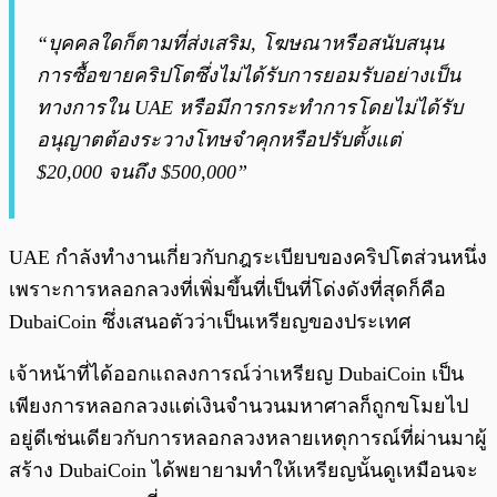
“บุคคลใดก็ตามที่ส่งเสริม, โฆษณาหรือสนับสนุน
การซื้อขายคริปโตซึ่งไม่ได้รับการยอมรับอย่างเป็น
ทางการใน UAE หรือมีการกระทำการโดยไม่ได้รับ
อนุญาตต้องระวางโทษจำคุกหรือปรับตั้งแต่
$20,000 จนถึง $500,000”
UAE กำลังทำงานเกี่ยวกับกฎระเบียบของคริปโตส่วนหนึ่ง
เพราะการหลอกลวงที่เพิ่มขึ้นที่เป็นที่โด่งดังที่สุดก็คือ
DubaiCoin ซึ่งเสนอตัวว่าเป็นเหรียญของประเทศ
เจ้าหน้าที่ได้ออกแถลงการณ์ว่าเหรียญ DubaiCoin เป็น
เพียงการหลอกลวงแต่เงินจำนวนมหาศาลก็ถูกขโมยไป
อยู่ดีเช่นเดียวกับการหลอกลวงหลายเหตุการณ์ที่ผ่านมาผู้
สร้าง DubaiCoin ได้พยายามทำให้เหรียญนั้นดูเหมือนจะ