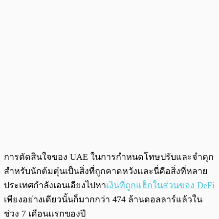
การตัดสินใจของ UAE ในการกำหนดโทษปรับและจำคุก
สำหรับนักต้มตุ๋นเป็นสิ่งที่ถูกคาดหวังและนี่คือสิ่งที่หลาย
ประเทศกำลังเอนเอียงไปหา
เงินที่ถูกแฮ็กในส่วนของ DeFi
เพียงอย่างเดียวนั้นก็มากกว่า 474 ล้านดอลลาร์แล้วใน
ช่วง 7 เดือนแรกของปี