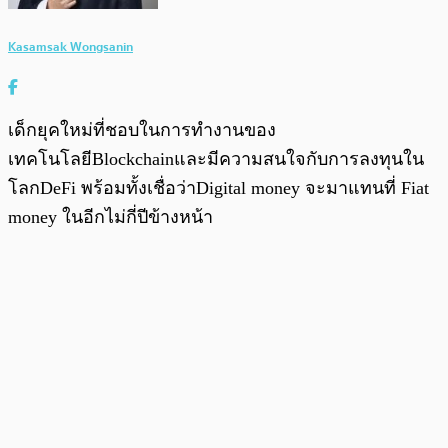
Kasamsak Wongsanin
เด็กยุคใหม่ที่ชอบในการทำงานของ
เทคโนโลยีBlockchainและมีความสนใจกับการลงทุนใน
โลกDeFi พร้อมทั้งเชื่อว่าDigital money จะมาแทนที่ Fiat
money ในอีกไม่กี่ปีข้างหน้า