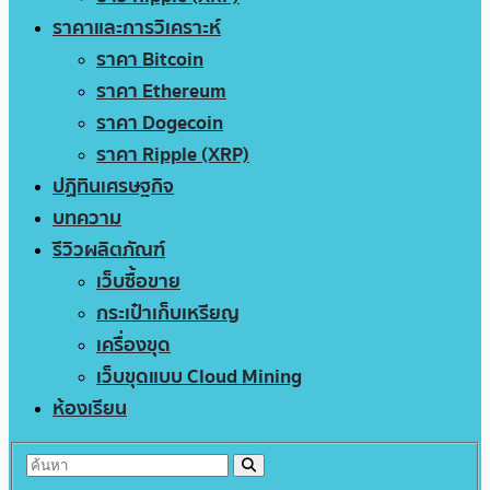
ราคาและการวิเคราะห์
ราคา Bitcoin
ราคา Ethereum
ราคา Dogecoin
ราคา Ripple (XRP)
ปฏิทินเศรษฐกิจ
บทความ
รีวิวผลิตภัณฑ์
เว็บซื้อขาย
กระเป๋าเก็บเหรียญ
เครื่องขุด
เว็บขุดแบบ Cloud Mining
ห้องเรียน