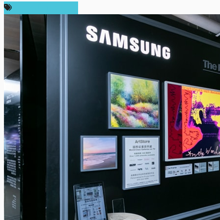
ข่าวคริปโตเคอเรนซี่