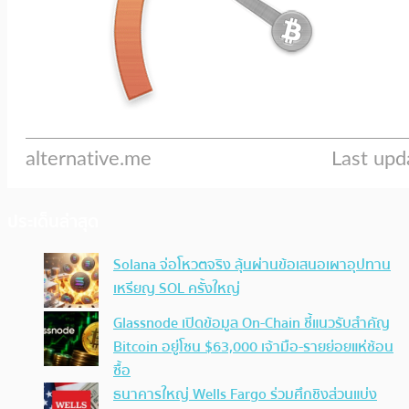
ประเด็นล่าสุด
Solana จ่อโหวตจริง ลุ้นผ่านข้อเสนอเผาอุปทาน
เหรียญ SOL ครั้งใหญ่
Glassnode เปิดข้อมูล On-Chain ชี้แนวรับสำคัญ
Bitcoin อยู่โซน $63,000 เจ้ามือ-รายย่อยแห่ช้อน
ซื้อ
ธนาคารใหญ่ Wells Fargo ร่วมศึกชิงส่วนแบ่ง