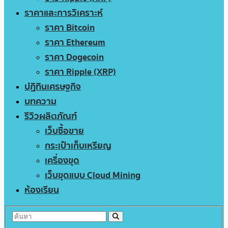
ราคาและการวิเคราะห์
ราคา Bitcoin
ราคา Ethereum
ราคา Dogecoin
ราคา Ripple (XRP)
ปฏิทินเศรษฐกิจ
บทความ
รีวิวผลิตภัณฑ์
เว็บซื้อขาย
กระเป๋าเก็บเหรียญ
เครื่องขุด
เว็บขุดแบบ Cloud Mining
ห้องเรียน