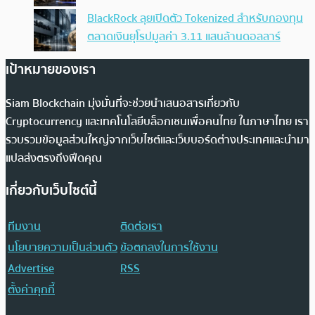
BlackRock ลุยเปิดตัว Tokenized สำหรับกองทุน
ตลาดเงินยุโรปมูลค่า 3.11 แสนล้านดอลลาร์
เป้าหมายของเรา
Siam Blockchain มุ่งมั่นที่จะช่วยนำเสนอสารเกี่ยวกับ
Cryptocurrency และเทคโนโลยีบล็อกเชนเพื่อคนไทย ในภาษาไทย เรา
รวบรวมข้อมูลส่วนใหญ่จากเว็บไซต์และเว็บบอร์ดต่างประเทศและนำมา
แปลส่งตรงถึงฟีดคุณ
เกี่ยวกับเว็บไซต์นี้
ทีมงาน
ติดต่อเรา
นโยบายความเป็นส่วนตัว
ข้อตกลงในการใช้งาน
Advertise
RSS
ตั้งค่าคุกกี้