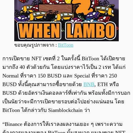
ขอบคุณรูปภาพจาก :
BitToon
การเปิดขาย NFT เซตที่ 2 ในครั้งนี้ BitToon ได้เปิดขาย
มากถึง 40 ตัวด้วยกัน โดยแบ่งราคาไว้เป็น 2 เรท ได้แก่
Normal ที่ราคา 150 BUSD และ Special ที่ราคา 250
BUSD ทั้งนี้คุณสามารถซื้อขายด้วย
BNB
, ETH หรือ
BUSD ด้วยอัตราเงินดอลลาร์ที่เท่ากัน พร้อมทั้งมีการบอก
เป็นนัยว่าจะมีการเปิดขายรอบต่อไปอย่างแน่นอน โดย
BitToon ได้กล่าวกับ Siamblockchain ว่า
“Binance ต้องการให้เราลงผลงานเยอะ ๆ เพราะความ
ต้องการผลงานของ BitToon นั้นสูงมาก ผมลงขาย NFT