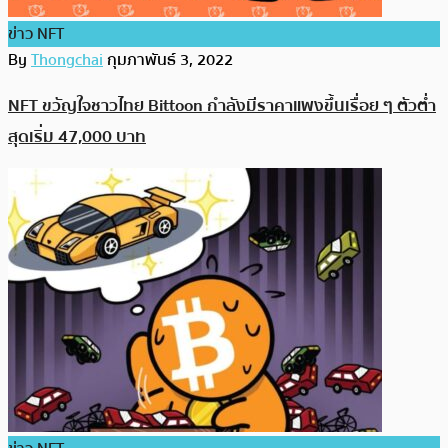
ข่าว NFT
By
Thongchai
กุมภาพันธ์ 3, 2022
NFT ขวัญใจชาวไทย Bittoon กำลังมีราคาแพงขึ้นเรื่อย ๆ ตัวต่ำ
สุดเริ่ม 47,000 บาท