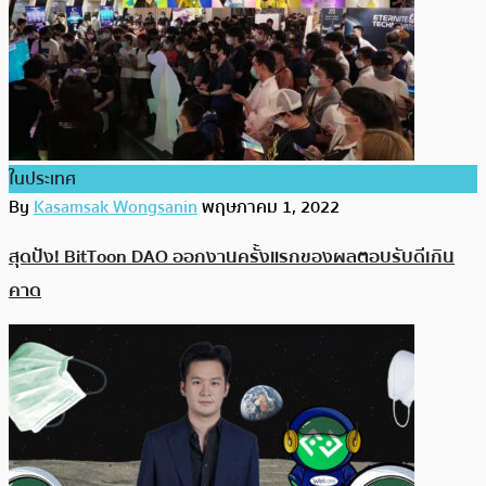
ในประเทศ
By
Kasamsak Wongsanin
พฤษภาคม 1, 2022
สุดปัง! BitToon DAO ออกงานครั้งแรกของผลตอบรับดีเกิน
คาด