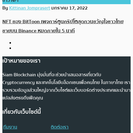
ข่าว NFT
By
Kittinan Jomprasert
มกราคม 17, 2022
NFT ของ BitToon เพจการ์ตูนคริปโตสุดกวนขวัญใจชาวไทย
ขายบน Binance หมดภายใน 5 นาที
เป้าหมายของเรา
Siam Blockchain มุ่งมั่นที่จะช่วยนำเสนอสารเกี่ยวกับ
Cryptocurrency และเทคโนโลยีบล็อกเชนเพื่อคนไทย ในภาษาไทย เรา
รวบรวมข้อมูลส่วนใหญ่จากเว็บไซต์และเว็บบอร์ดต่างประเทศและนำมา
แปลส่งตรงถึงฟีดคุณ
เกี่ยวกับเว็บไซต์นี้
ทีมงาน
ติดต่อเรา