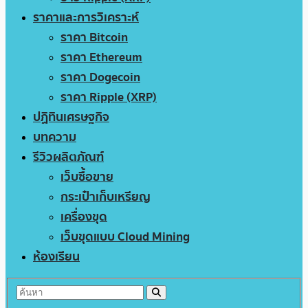
ราคาและการวิเคราะห์
ราคา Bitcoin
ราคา Ethereum
ราคา Dogecoin
ราคา Ripple (XRP)
ปฏิทินเศรษฐกิจ
บทความ
รีวิวผลิตภัณฑ์
เว็บซื้อขาย
กระเป๋าเก็บเหรียญ
เครื่องขุด
เว็บขุดแบบ Cloud Mining
ห้องเรียน