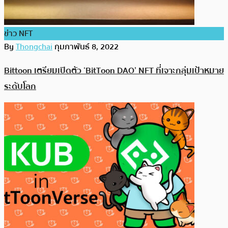
ข่าว NFT
By
Thongchai
กุมภาพันธ์ 8, 2022
Bittoon เตรียมเปิดตัว ‘BitToon DAO’ NFT ที่เจาะกลุ่มเป้าหมาย
ระดับโลก