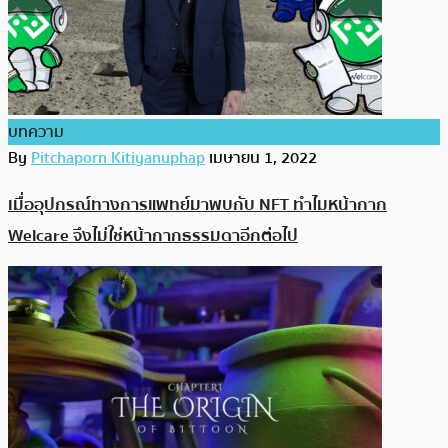
บทความ
By
Pitchaporn Kitiyanuphap
เมษายน 1, 2022
เมื่ออุปกรณ์ทางการแพทย์มาพบกับ NFT ทำไมหน้ากาก
Welcare จึงไม่ใช่หน้ากากธรรมดาอีกต่อไป