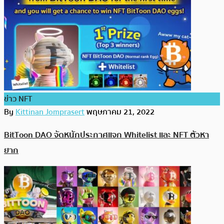
ข่าว NFT
By
Kittinan Jomprasert
พฤษภาคม 21, 2022
BitToon DAO จัดหนักประกาศแจก Whitelist และ NFT ตัวหา
ยาก