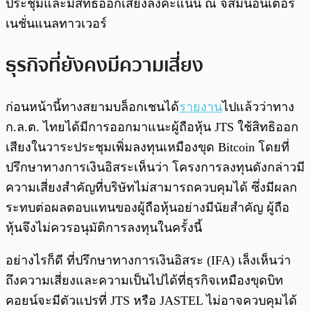
ประชุมและมีสิทธิออกเสียงลงคะแนน ณ จัสมินอินเตอร์
เนชั่นแนลทาวเวอร์
ธุรกิจที่ยังคงมีความเสี่ยง
ก่อนหน้านี้ทางสยามบล็อกเชนได้
รายงาน
ไปแล้วว่าทาง
ก.ล.ต. ไทยได้มีการออกมาแนะผู้ถือหุ้น JTS ใช้สิทธิออก
เสียงในวาระประชุมเพิ่มลงทุนเหมืองขุด Bitcoin โดยที่
ปรึกษาทางการเงินอิสระเห็นว่า โครงการลงทุนดังกล่าวมี
ความเสี่ยงสำคัญที่บริษัทไม่สามารถควบคุมได้ ซึ่งมีผลก
ระทบต่อผลตอบแทนของผู้ถือหุ้นอย่างมีนัยสำคัญ ผู้ถือ
หุ้นจึงไม่ควรอนุมัติการลงทุนในครั้งนี้
อย่างไรก็ดี ที่ปรึกษาทางการเงินอิสระ (IFA) เล็งเห็นว่า
ถึงความเสี่ยงและความเป็นไปได้ที่ธุรกิจเหมืองขุดบิท
คอยน์จะมีตัวแปรที่ JTS หรือ JASTEL ไม่อาจควบคุมได้