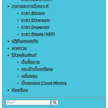
ราคาและการวิเคราะห์
ราคา Bitcoin
ราคา Ethereum
ราคา Dogecoin
ราคา Ripple (XRP)
ปฏิทินเศรษฐกิจ
บทความ
รีวิวผลิตภัณฑ์
เว็บซื้อขาย
กระเป๋าเก็บเหรียญ
เครื่องขุด
เว็บขุดแบบ Cloud Mining
ห้องเรียน