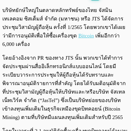
พร้อมเล่น
0:00
/
0:00
บริษัทยักษ์ใหญ่ในตลาดหลักทรัพย์ของไทย จัสมิน
เทเลคอม ซิสเต็มส์ จำกัด (มหาชน) หรือ JTS ได้จัดการ
ประชุมวิสามัญผู้ถือหุ้น ครั้งที่ 1/2565 โดยพวกเขาได้เผย
ว่ามีการอนุมัติเพื่อให้ซื้อเครื่องขุด
Bitcoin
เพิ่มอีกกว่า
6,000 เครื่อง
โดยอ้างอิงจาก PR ของทาง JTS นั้น พวกเขาได้ทำการ
จัดประชุมผ่านสื่ออิเล็กทรอนิกส์แบบออนไลน์ โดยมี
ระเบียบวาระการประชุมให้ผู้ถือหุ้นได้รับทราบและ
พิจารณาอนุมัติรายการที่สำคัญ โดยได้รับมติอนุมัติจาก
ที่ประชุมวิสามัญผู้ถือหุ้นให้บริษัทและ/หรือบริษัท จัสเทล
เน็ทเวิร์ค จํากัด (“JasTel”) ซึ่งเป็นบริษัทย่อยของบริษัท
เข้าลงทุนเพิ่มเติมในธุรกิจเหมืองขุดบิทคอยน์ (Bitcoin
Mining) ตามที่บริษัทมีแผนลงทุนเพิ่มเติมสําหรับปี 2565