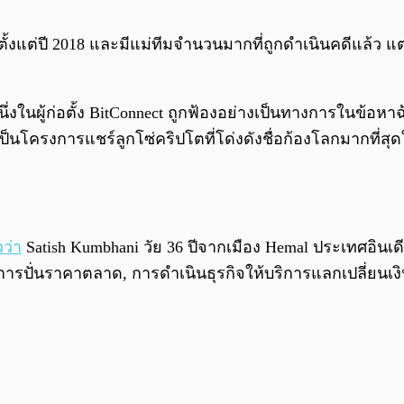
ั้งแต่ปี 2018 และมีแม่ทีมจำนวนมากที่ถูกดำเนินคดีแล้ว แต่
หนึ่งในผู้ก่อตั้ง BitConnect ถูกฟ้องอย่างเป็นทางการในข้
ว่าเป็นโครงการแชร์ลูกโซ่คริปโตที่โด่งดังชื่อก้องโลกมากที่ส
วว่า
Satish Kumbhani วัย 36 ปีจากเมือง Hemal ประเทศอินเดี
ารปั่นราคาตลาด, การดำเนินธุรกิจให้บริการแลกเปลี่ยนเง