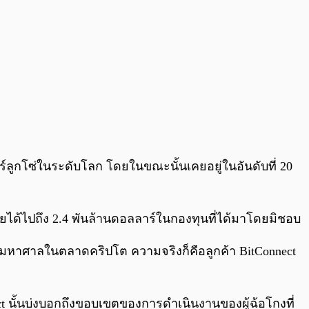
ิจแชร์ลูกโซ่ในระดับโลก โดยในขณะนั้นเคยอยู่ในอันดับที่ 20
ด้ไปถึง 2.4 พันล้านดอลลาร์ในกองทุนที่ได้มาโดยมิชอบ
างมหาศาลในตลาดคริปโต ความจริงก็คือลูกค้า BitConnect
 นั้นบ่งบอกถึงขอบเขตของการดำเนินงานของผู้ฉ้อโกงที่