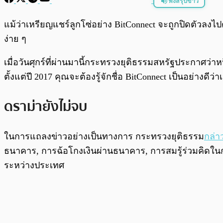
ฟังสรุปข่าว
พร้อมเล่น
แม้ว่าเหรียญแชร์ลูกโซ่อย่าง BitConnect จะถูกปิดตัวลงไปต
ง่าย ๆ
เมื่อวันศุกร์ที่ผ่านมานี้กระทรวงยุติธรรมสหรัฐประกาศว่า
ตั้งแต่ปี 2017 คุณจะต้องรู้จักชื่อ BitConnect เป็นอย่างดี
ดราม่ายังไม่จบ
ในการแถลงข่าวอย่างเป็นทางการ กระทรวงยุติธรรม
กล่า
ธนาคาร, การฉ้อโกงเงินผ่านธนาคาร, การสมรู้ร่วมคิดในก
ระหว่างประเทศ