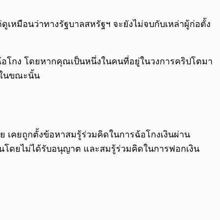
0:00
/
0:00
ดูเหมือนว่าทางรัฐบาลสหรัฐฯ จะยังไม่จบกับเหล่าผู้ก่อตั้ง
อหาฉ้อโกง โดยหากคุณเป็นหนึ่งในคนที่อยู่ในวงการคริปโตมา
ุดในขณะนั้น
ย เคยถูกตั้งข้อหาสมรู้ร่วมคิดในการฉ้อโกงเงินผ่าน
ินโดยไม่ได้รับอนุญาต และสมรู้ร่วมคิดในการฟอกเงิน