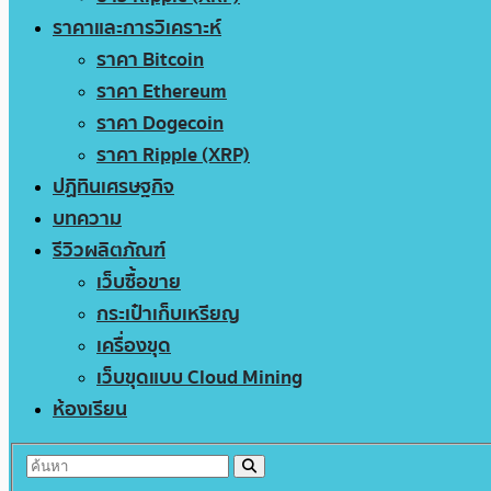
ราคาและการวิเคราะห์
ราคา Bitcoin
ราคา Ethereum
ราคา Dogecoin
ราคา Ripple (XRP)
ปฏิทินเศรษฐกิจ
บทความ
รีวิวผลิตภัณฑ์
เว็บซื้อขาย
กระเป๋าเก็บเหรียญ
เครื่องขุด
เว็บขุดแบบ Cloud Mining
ห้องเรียน